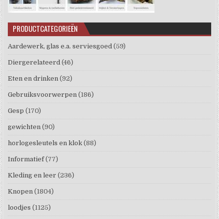
PRODUCTCATEGORIEËN
Aardewerk, glas e.a. serviesgoed
(59)
Diergerelateerd
(46)
Eten en drinken
(92)
Gebruiksvoorwerpen
(186)
Gesp
(170)
gewichten
(90)
horlogesleutels en klok
(88)
Informatief
(77)
Kleding en leer
(236)
Knopen
(1804)
loodjes
(1125)