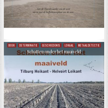
BOEK
DETERMINATIE
GESCHIEDENIS
LOKAAL
METAALDETECTIE
Posted in
Schatten onder het maaiveld