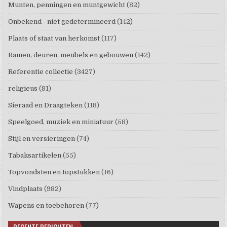
Munten, penningen en muntgewicht
(82)
Onbekend - niet gedetermineerd
(142)
Plaats of staat van herkomst
(117)
Ramen, deuren, meubels en gebouwen
(142)
Referentie collectie
(3427)
religieus
(81)
Sieraad en Draagteken
(118)
Speelgoed, muziek en miniatuur
(58)
Stijl en versieringen
(74)
Tabaksartikelen
(55)
Topvondsten en topstukken
(16)
Vindplaats
(982)
Wapens en toebehoren
(77)