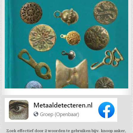
Zoek effectief door 2 woorden te gebruiken bijv. knoop anker,