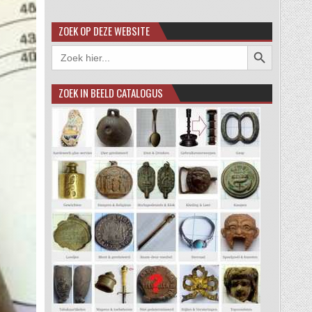
ZOEK OP DEZE WEBSITE
Zoekknop
Zoek
naar:
ZOEK IN BEELD CATALOGUS