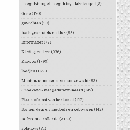
zegelstempel - zegelring - lakstempel
(9)
Gesp
(170)
gewichten
(90)
horlogesleutels en klok
(88)
Informatief
(77)
Kleding en leer
(236)
Knopen
(1799)
loodjes
(1125)
Munten, penningen en muntgewicht
(82)
Onbekend - niet gedetermineerd
(142)
Plaats of staat van herkomst
(117)
Ramen, deuren, meubels en gebouwen
(142)
Referentie collectie
(3422)
religieus
(81)