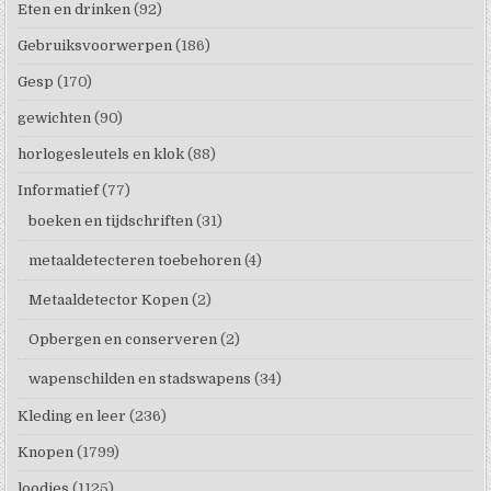
Eten en drinken
(92)
Gebruiksvoorwerpen
(186)
Gesp
(170)
gewichten
(90)
horlogesleutels en klok
(88)
Informatief
(77)
boeken en tijdschriften
(31)
metaaldetecteren toebehoren
(4)
Metaaldetector Kopen
(2)
Opbergen en conserveren
(2)
wapenschilden en stadswapens
(34)
Kleding en leer
(236)
Knopen
(1799)
loodjes
(1125)