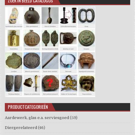
ZOEK IN BEELD CATALOGUS
PRODUCTCATEGORIEËN
Aardewerk, glas e.a. serviesgoed
(59)
Diergerelateerd
(46)