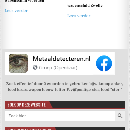
wapenschild Woerden
wapenschild Zwolle
Lees verder
Lees verder
Zoek effectief door 2 woorden te gebruiken bijv. knoop anker,
lood kruis, wapen leeuw, letter F, vijfpuntige ster, lood "ster "
ZOEK OP DEZE WEBSITE
Zoekkno
Zoek
naar: