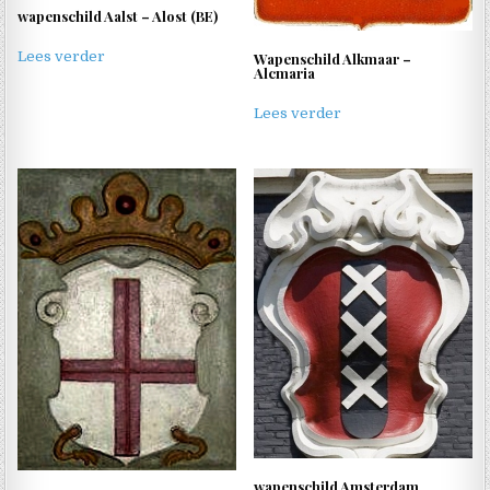
wapenschild Aalst – Alost (BE)
Lees verder
Wapenschild Alkmaar –
Alcmaria
Lees verder
wapenschild Amsterdam