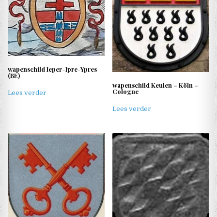
wapenschild Ieper-Ipre-Ypres
(BE)
wapenschild Keulen – Köln –
Cologne
Lees verder
Lees verder