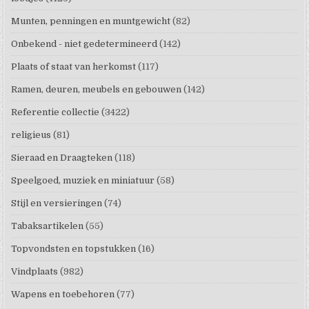
Munten, penningen en muntgewicht
(82)
Onbekend - niet gedetermineerd
(142)
Plaats of staat van herkomst
(117)
Ramen, deuren, meubels en gebouwen
(142)
Referentie collectie
(3422)
religieus
(81)
Sieraad en Draagteken
(118)
Speelgoed, muziek en miniatuur
(58)
Stijl en versieringen
(74)
Tabaksartikelen
(55)
Topvondsten en topstukken
(16)
Vindplaats
(982)
Wapens en toebehoren
(77)