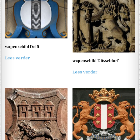
wapenschild Delft
Lees verder
wapenschild Düsseldorf
Lees verder