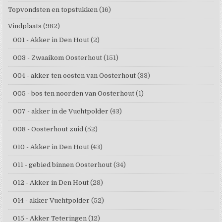
Topvondsten en topstukken
(16)
Vindplaats
(982)
001 - Akker in Den Hout
(2)
003 - Zwaaikom Oosterhout
(151)
004 - akker ten oosten van Oosterhout
(33)
005 - bos ten noorden van Oosterhout
(1)
007 - akker in de Vuchtpolder
(43)
008 - Oosterhout zuid
(52)
010 - Akker in Den Hout
(43)
011 - gebied binnen Oosterhout
(34)
012 - Akker in Den Hout
(28)
014 - akker Vuchtpolder
(52)
015 - Akker Teteringen
(12)