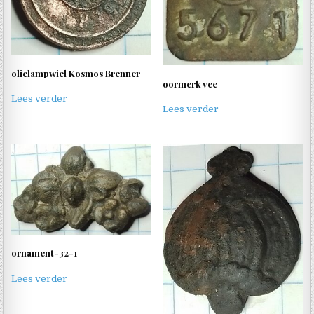
olielampwiel Kosmos Brenner
oormerk vee
Lees verder
Lees verder
ornament-32-1
Lees verder