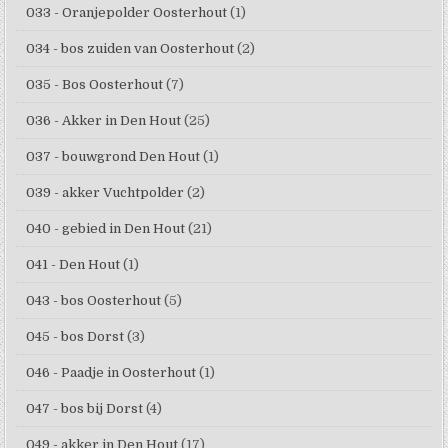
033 - Oranjepolder Oosterhout
(1)
034 - bos zuiden van Oosterhout
(2)
035 - Bos Oosterhout
(7)
036 - Akker in Den Hout
(25)
037 - bouwgrond Den Hout
(1)
039 - akker Vuchtpolder
(2)
040 - gebied in Den Hout
(21)
041 - Den Hout
(1)
043 - bos Oosterhout
(5)
045 - bos Dorst
(3)
046 - Paadje in Oosterhout
(1)
047 - bos bij Dorst
(4)
049 - akker in Den Hout
(17)