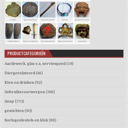
PRODUCTCATEGORIEËN
Aardewerk, glas e.a. serviesgoed
(59)
Diergerelateerd
(46)
Eten en drinken
(92)
Gebruiksvoorwerpen
(186)
Gesp
(170)
gewichten
(90)
horlogesleutels en klok
(88)