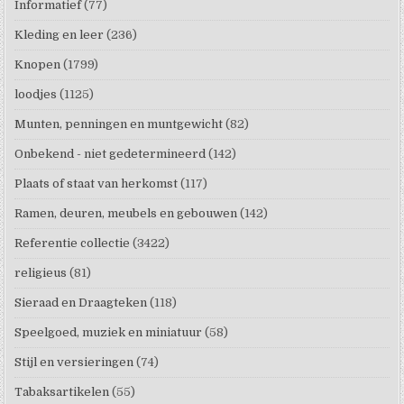
Informatief
(77)
Kleding en leer
(236)
Knopen
(1799)
loodjes
(1125)
Munten, penningen en muntgewicht
(82)
Onbekend - niet gedetermineerd
(142)
Plaats of staat van herkomst
(117)
Ramen, deuren, meubels en gebouwen
(142)
Referentie collectie
(3422)
religieus
(81)
Sieraad en Draagteken
(118)
Speelgoed, muziek en miniatuur
(58)
Stijl en versieringen
(74)
Tabaksartikelen
(55)