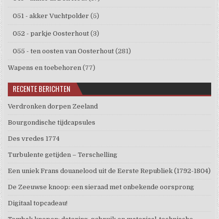
051 - akker Vuchtpolder
(5)
052 - parkje Oosterhout
(3)
055 - ten oosten van Oosterhout
(281)
Wapens en toebehoren
(77)
RECENTE BERICHTEN
Verdronken dorpen Zeeland
Bourgondische tijdcapsules
Des vredes 1774
Turbulente getijden – Terschelling
Een uniek Frans douanelood uit de Eerste Republiek (1792-1804)
De Zeeuwse knoop: een sieraad met onbekende oorsprong
Digitaal topcadeau!