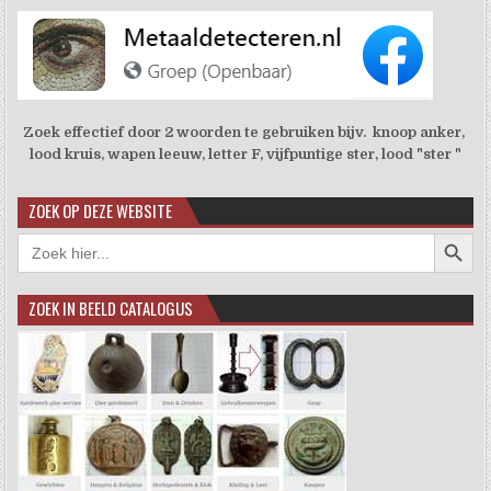
Zoek effectief door 2 woorden te gebruiken bijv. knoop anker,
lood kruis, wapen leeuw, letter F, vijfpuntige ster, lood "ster "
ZOEK OP DEZE WEBSITE
Zoekkno
Zoek
naar:
ZOEK IN BEELD CATALOGUS