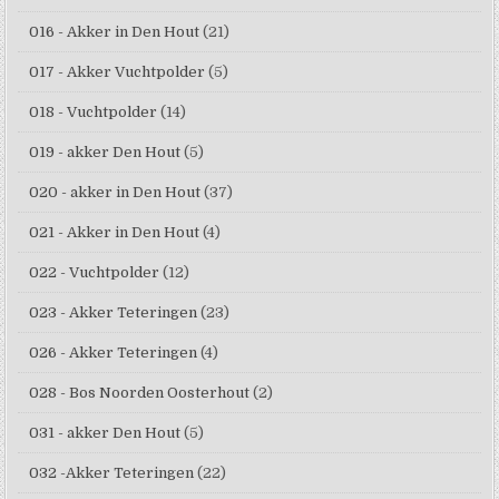
016 - Akker in Den Hout
(21)
017 - Akker Vuchtpolder
(5)
018 - Vuchtpolder
(14)
019 - akker Den Hout
(5)
020 - akker in Den Hout
(37)
021 - Akker in Den Hout
(4)
022 - Vuchtpolder
(12)
023 - Akker Teteringen
(23)
026 - Akker Teteringen
(4)
028 - Bos Noorden Oosterhout
(2)
031 - akker Den Hout
(5)
032 -Akker Teteringen
(22)