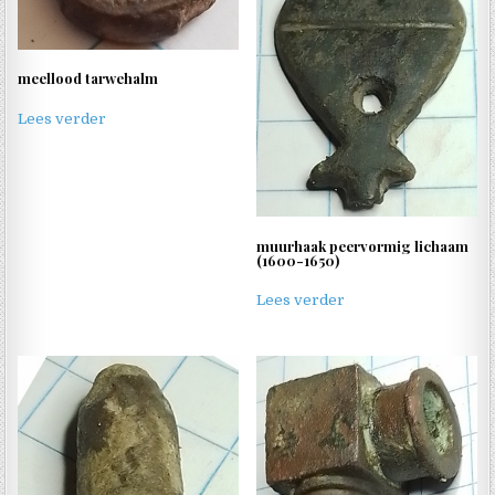
meellood tarwehalm
Lees verder
muurhaak peervormig lichaam
(1600-1650)
Lees verder