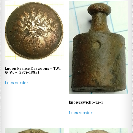
knoop Franse Dragoons – T.W.
& W. – (1871-1884)
Lees verder
knopgewicht-32-1
Lees verder