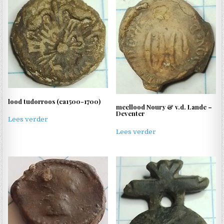
lood tudorroos (ca1500-1700)
meellood Noury & v.d. Lande –
Deventer
Lees verder
Lees verder