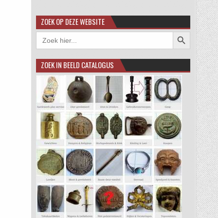
ZOEK OP DEZE WEBSITE
Zoekknop
Zoek
naar:
ZOEK IN BEELD CATALOGUS