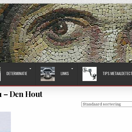
DETERMINATIE
LINKS
TIPS METAALDETEC
1 – Den Hout