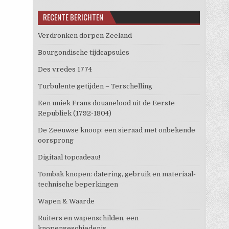
RECENTE BERICHTEN
Verdronken dorpen Zeeland
Bourgondische tijdcapsules
Des vredes 1774
Turbulente getijden – Terschelling
Een uniek Frans douanelood uit de Eerste
Republiek (1792-1804)
De Zeeuwse knoop: een sieraad met onbekende
oorsprong
Digitaal topcadeau!
Tombak knopen: datering, gebruik en materiaal-
technische beperkingen
Wapen & Waarde
Ruiters en wapenschilden, een
knopengeschiedenis