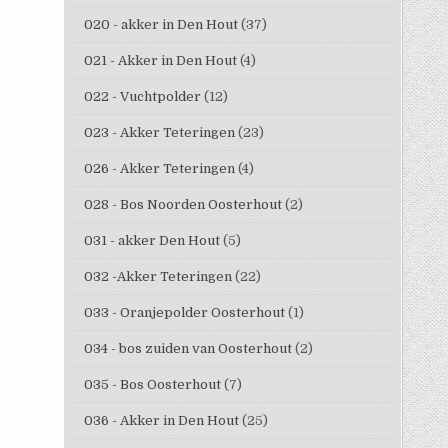
020 - akker in Den Hout
(37)
021 - Akker in Den Hout
(4)
022 - Vuchtpolder
(12)
023 - Akker Teteringen
(23)
026 - Akker Teteringen
(4)
028 - Bos Noorden Oosterhout
(2)
031 - akker Den Hout
(5)
032 -Akker Teteringen
(22)
033 - Oranjepolder Oosterhout
(1)
034 - bos zuiden van Oosterhout
(2)
035 - Bos Oosterhout
(7)
036 - Akker in Den Hout
(25)