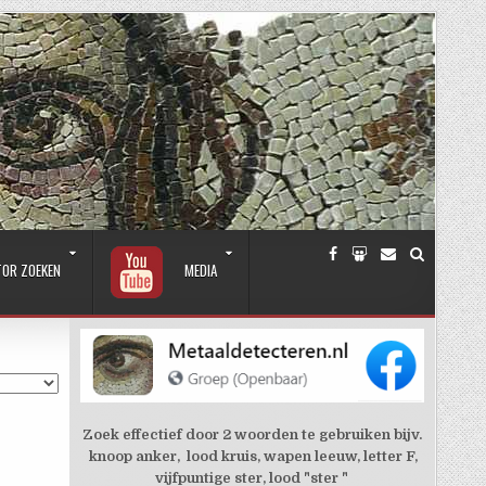
TOR ZOEKEN
MEDIA
Zoek effectief door 2 woorden te gebruiken bijv.
knoop anker, lood kruis, wapen leeuw, letter F,
vijfpuntige ster, lood "ster "