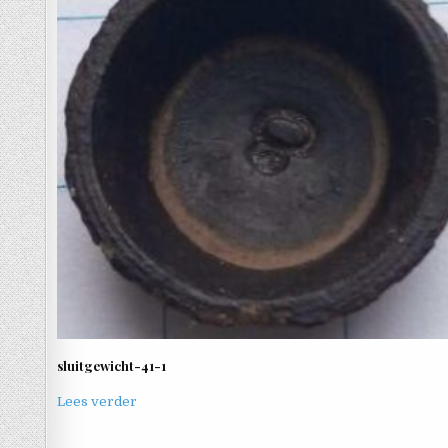
sluitgewicht-41-1
Lees verder