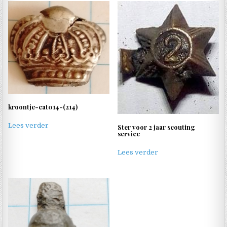
kroontje-cat014-(214)
Lees verder
Ster voor 2 jaar scouting
service
Lees verder