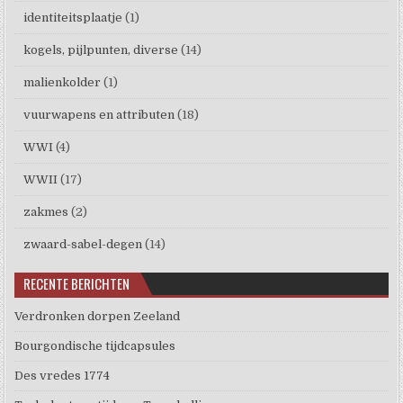
identiteitsplaatje
(1)
kogels, pijlpunten, diverse
(14)
malienkolder
(1)
vuurwapens en attributen
(18)
WWI
(4)
WWII
(17)
zakmes
(2)
zwaard-sabel-degen
(14)
RECENTE BERICHTEN
Verdronken dorpen Zeeland
Bourgondische tijdcapsules
Des vredes 1774