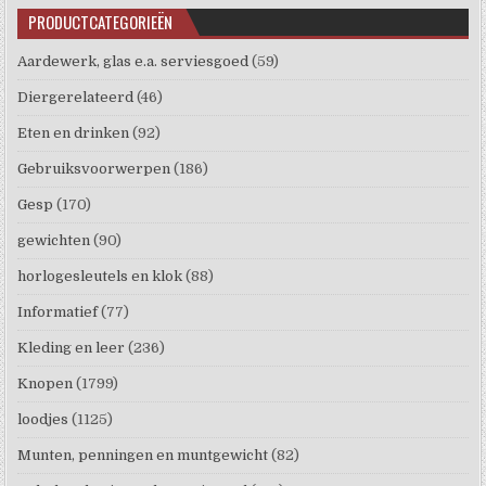
PRODUCTCATEGORIEËN
Aardewerk, glas e.a. serviesgoed
(59)
Diergerelateerd
(46)
Eten en drinken
(92)
Gebruiksvoorwerpen
(186)
Gesp
(170)
gewichten
(90)
horlogesleutels en klok
(88)
Informatief
(77)
Kleding en leer
(236)
Knopen
(1799)
loodjes
(1125)
Munten, penningen en muntgewicht
(82)