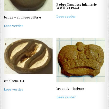
Badge Canadese Infanterie
WWII (ca 1944)
Lees verder
badge – appliqué cijfer 6
Lees verder
embleem-3-1
kroontje – insigne
Lees verder
Lees verder