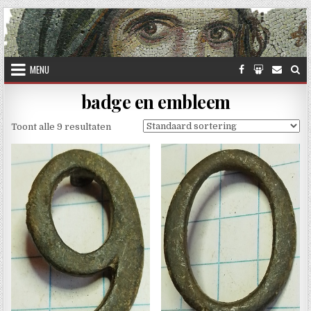
Skip to content
MENU
badge en embleem
Toont alle 9 resultaten