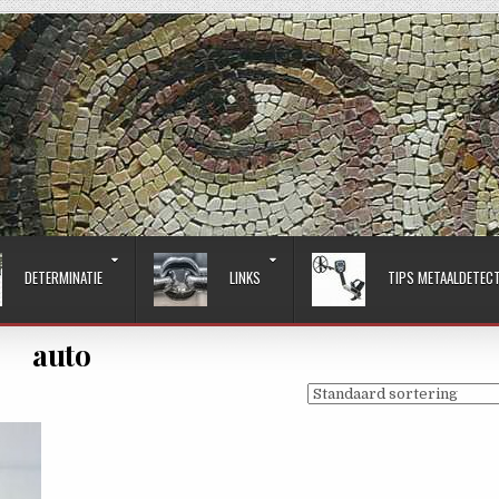
DETERMINATIE
LINKS
TIPS METAALDETEC
auto