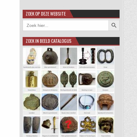
ZOEK OP DEZE WEBSITE
Zoekknop
Zoek
naar:
ZOEK IN BEELD CATALOGUS