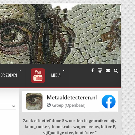
TOR ZOEKEN
MEDIA
Zoek effectief door 2 woorden te gebruiken bijv.
knoop anker, lood kruis, wapen leeuw, letter F,
vijfpuntige ster, lood "ster "