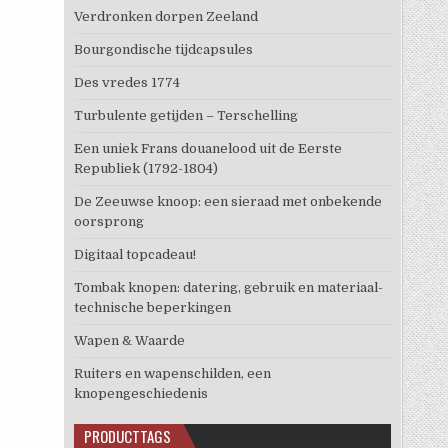
Verdronken dorpen Zeeland
Bourgondische tijdcapsules
Des vredes 1774
Turbulente getijden – Terschelling
Een uniek Frans douanelood uit de Eerste
Republiek (1792-1804)
De Zeeuwse knoop: een sieraad met onbekende
oorsprong
Digitaal topcadeau!
Tombak knopen: datering, gebruik en materiaal-
technische beperkingen
Wapen & Waarde
Ruiters en wapenschilden, een
knopengeschiedenis
PRODUCTTAGS