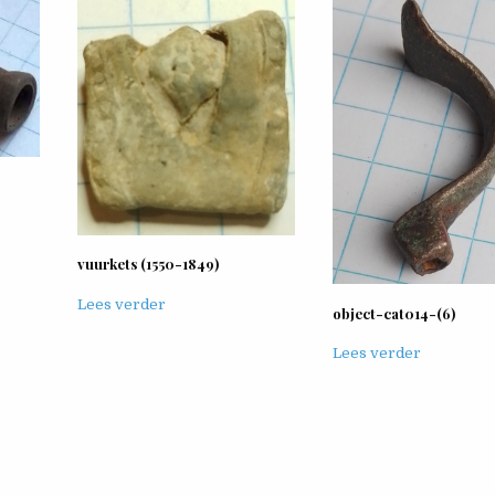
vuurkets (1550-1849)
Lees verder
object-cat014-(6)
Lees verder