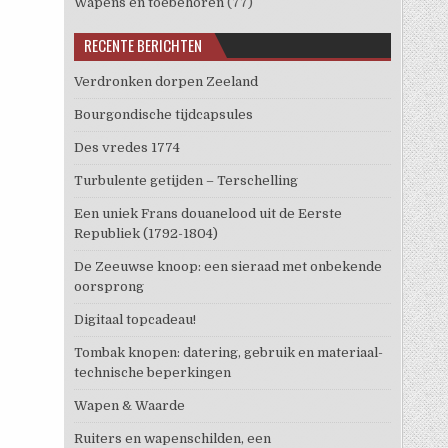
Wapens en toebehoren
(77)
RECENTE BERICHTEN
Verdronken dorpen Zeeland
Bourgondische tijdcapsules
Des vredes 1774
Turbulente getijden – Terschelling
Een uniek Frans douanelood uit de Eerste
Republiek (1792-1804)
De Zeeuwse knoop: een sieraad met onbekende
oorsprong
Digitaal topcadeau!
Tombak knopen: datering, gebruik en materiaal-
technische beperkingen
Wapen & Waarde
Ruiters en wapenschilden, een