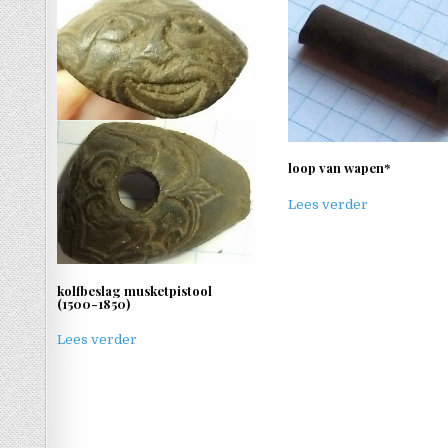
loop van wapen*
Lees verder
kolfbeslag musketpistool
(1500-1850)
Lees verder