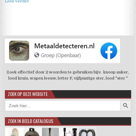
Lees verder
Zoek effectief door 2 woorden te gebruiken bijv. knoop anker,
lood kruis, wapen leeuw, letter F, vijfpuntige ster, lood "ster "
ZOEK OP DEZE WEBSITE
Zoekkno
Zoek
naar:
ZOEK IN BEELD CATALOGUS