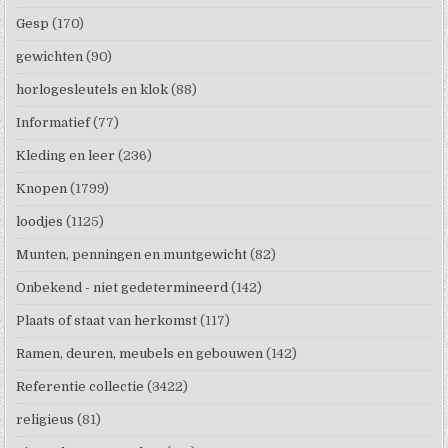
Gesp
(170)
gewichten
(90)
horlogesleutels en klok
(88)
Informatief
(77)
Kleding en leer
(236)
Knopen
(1799)
loodjes
(1125)
Munten, penningen en muntgewicht
(82)
Onbekend - niet gedetermineerd
(142)
Plaats of staat van herkomst
(117)
Ramen, deuren, meubels en gebouwen
(142)
Referentie collectie
(3422)
religieus
(81)