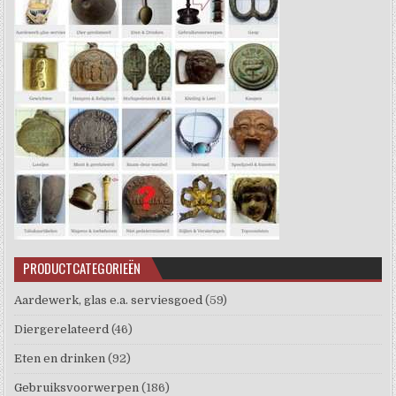
PRODUCTCATEGORIEËN
Aardewerk, glas e.a. serviesgoed
(59)
Diergerelateerd
(46)
Eten en drinken
(92)
Gebruiksvoorwerpen
(186)