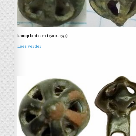
knoop lantaarn (1500-1575)
Lees verder