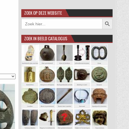
ZOEK OP DEZE WEBSITE
Zoekknop
Zoek
naar:
ZOEK IN BEELD CATALOGUS