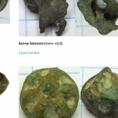
knoop lantaarn (1500-1575)
Lees verder