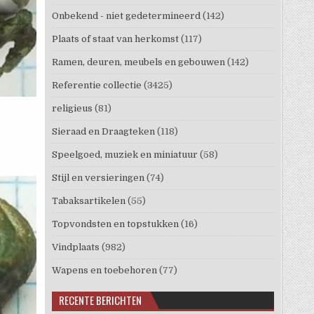
Onbekend - niet gedetermineerd
(142)
Plaats of staat van herkomst
(117)
Ramen, deuren, meubels en gebouwen
(142)
Referentie collectie
(3425)
religieus
(81)
Sieraad en Draagteken
(118)
Speelgoed, muziek en miniatuur
(58)
Stijl en versieringen
(74)
Tabaksartikelen
(55)
Topvondsten en topstukken
(16)
Vindplaats
(982)
Wapens en toebehoren
(77)
RECENTE BERICHTEN