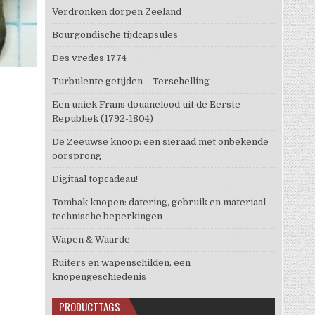
Verdronken dorpen Zeeland
Bourgondische tijdcapsules
Des vredes 1774
Turbulente getijden – Terschelling
Een uniek Frans douanelood uit de Eerste
Republiek (1792-1804)
De Zeeuwse knoop: een sieraad met onbekende
oorsprong
Digitaal topcadeau!
Tombak knopen: datering, gebruik en materiaal-
technische beperkingen
Wapen & Waarde
Ruiters en wapenschilden, een
knopengeschiedenis
PRODUCTTAGS