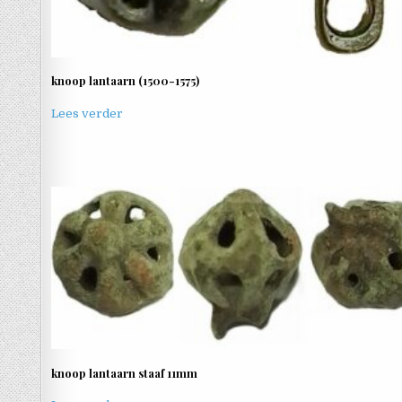
knoop lantaarn (1500-1575)
Lees verder
knoop lantaarn staaf 11mm