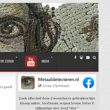
TOR ZOEKEN
MEDIA
rt geeft
Zoek effectief door 2 woorden te gebruiken bijv.
knoop anker, lood kruis, wapen leeuw, letter F,
vijfpuntige ster, lood "ster "