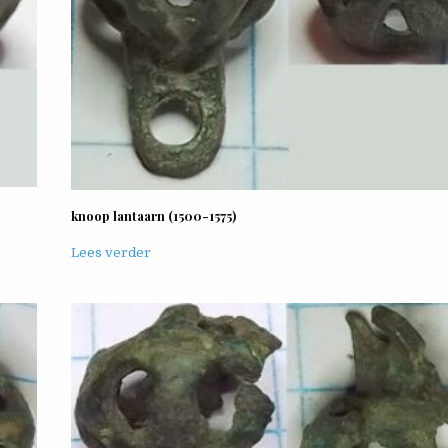
knoop lantaarn (1500-1575)
Lees verder