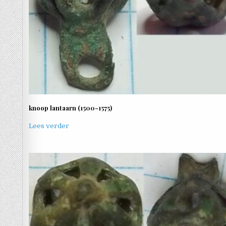
knoop lantaarn (1500-1575)
Lees verder