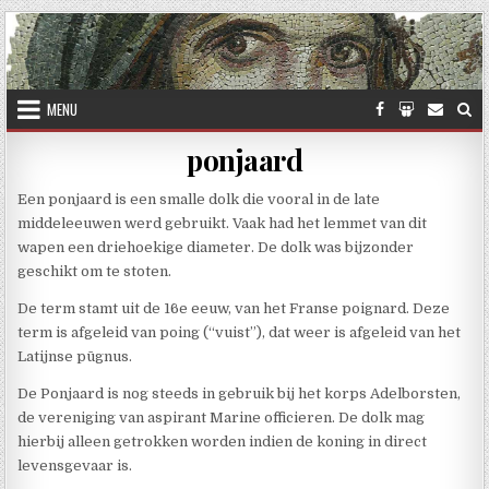
Skip to content
MENU
ponjaard
Een ponjaard is een smalle dolk die vooral in de late
middeleeuwen werd gebruikt. Vaak had het lemmet van dit
wapen een driehoekige diameter. De dolk was bijzonder
geschikt om te stoten.
De term stamt uit de 16e eeuw, van het Franse poignard. Deze
term is afgeleid van poing (“vuist”), dat weer is afgeleid van het
Latijnse pūgnus.
De Ponjaard is nog steeds in gebruik bij het korps Adelborsten,
de vereniging van aspirant Marine officieren. De dolk mag
hierbij alleen getrokken worden indien de koning in direct
levensgevaar is.