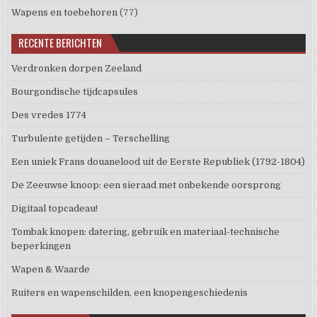
Wapens en toebehoren
(77)
RECENTE BERICHTEN
Verdronken dorpen Zeeland
Bourgondische tijdcapsules
Des vredes 1774
Turbulente getijden – Terschelling
Een uniek Frans douanelood uit de Eerste Republiek (1792-1804)
De Zeeuwse knoop: een sieraad met onbekende oorsprong
Digitaal topcadeau!
Tombak knopen: datering, gebruik en materiaal-technische
beperkingen
Wapen & Waarde
Ruiters en wapenschilden, een knopengeschiedenis