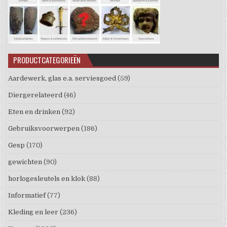
PRODUCTCATEGORIEËN
Aardewerk, glas e.a. serviesgoed
(59)
Diergerelateerd
(46)
Eten en drinken
(92)
Gebruiksvoorwerpen
(186)
Gesp
(170)
gewichten
(90)
horlogesleutels en klok
(88)
Informatief
(77)
Kleding en leer
(236)