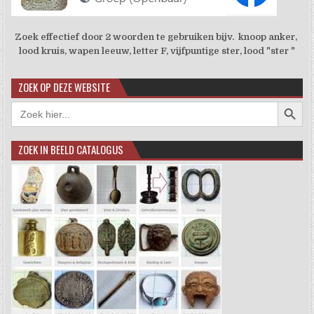
Zoek effectief door 2 woorden te gebruiken bijv. knoop anker,
lood kruis, wapen leeuw, letter F, vijfpuntige ster, lood "ster "
ZOEK OP DEZE WEBSITE
Zoekkno
Zoek
naar:
ZOEK IN BEELD CATALOGUS