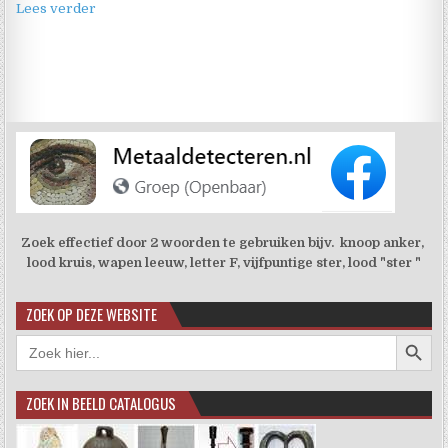
Lees verder
Zoek effectief door 2 woorden te gebruiken bijv. knoop anker,
lood kruis, wapen leeuw, letter F, vijfpuntige ster, lood "ster "
ZOEK OP DEZE WEBSITE
Zoekkno
Zoek
naar:
ZOEK IN BEELD CATALOGUS