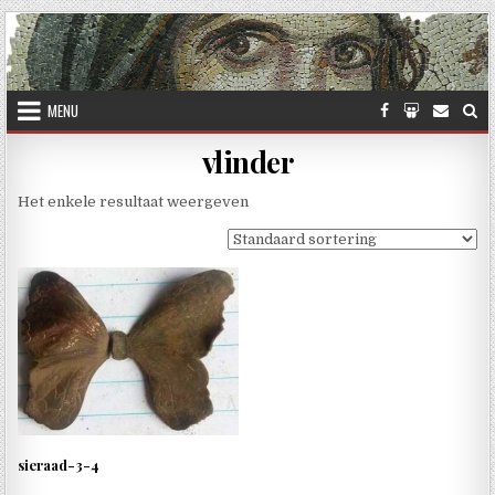
Skip to content
MENU
vlinder
Het enkele resultaat weergeven
sieraad-3-4