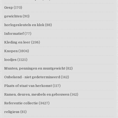
Gesp
(170)
gewichten
(90)
horlogesleutels en klok
(88)
Informatief
(77)
Kleding en leer
(236)
Knopen
(1804)
loodjes
(1125)
Munten, penningen en muntgewicht
(82)
Onbekend - niet gedetermineerd
(142)
Plaats of staat van herkomst
(117)
Ramen, deuren, meubels en gebouwen
(142)
Referentie collectie
(3427)
religieus
(81)