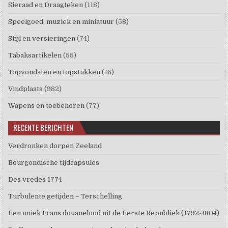
Sieraad en Draagteken
(118)
Speelgoed, muziek en miniatuur
(58)
Stijl en versieringen
(74)
Tabaksartikelen
(55)
Topvondsten en topstukken
(16)
Vindplaats
(982)
Wapens en toebehoren
(77)
RECENTE BERICHTEN
Verdronken dorpen Zeeland
Bourgondische tijdcapsules
Des vredes 1774
Turbulente getijden – Terschelling
Een uniek Frans douanelood uit de Eerste Republiek (1792-1804)