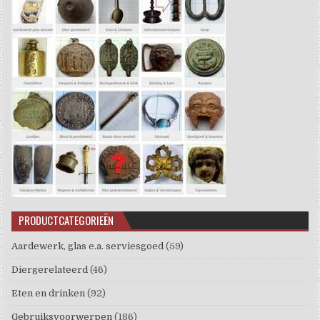
PRODUCTCATEGORIEËN
Aardewerk, glas e.a. serviesgoed
(59)
Diergerelateerd
(46)
Eten en drinken
(92)
Gebruiksvoorwerpen
(186)