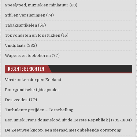
Speelgoed, muziek en miniatuur
(58)
Stijl en versieringen
(74)
Tabaksartikelen
(55)
Topvondsten en topstukken
(16)
Vindplaats
(982)
Wapens en toebehoren
(77)
RECENTE BERICHTEN
Verdronken dorpen Zeeland
Bourgondische tijdcapsules
Des vredes 1774
Turbulente getijden – Terschelling
Een uniek Frans douanelood uit de Eerste Republiek (1792-1804)
De Zeeuwse knoop: een sieraad met onbekende oorsprong