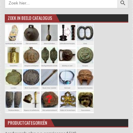
naar:
ZOEK IN BEELD CATALOGUS
PRODUCTCATEGORIEËN