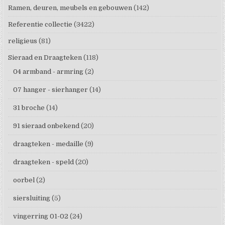
Ramen, deuren, meubels en gebouwen
(142)
Referentie collectie
(3422)
religieus
(81)
Sieraad en Draagteken
(118)
04 armband - armring
(2)
07 hanger - sierhanger
(14)
31 broche
(14)
91 sieraad onbekend
(20)
draagteken - medaille
(9)
draagteken - speld
(20)
oorbel
(2)
siersluiting
(5)
vingerring 01-02
(24)