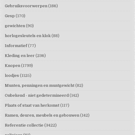
Gebruiksvoorwerpen
(186)
Gesp
(170)
gewichten
(90)
horlogesleutels en klok
(88)
Informatief
(77)
Kleding en leer
(236)
Knopen
(1799)
loodjes
(1125)
Munten, penningen en muntgewicht
(82)
Onbekend - niet gedetermineerd
(142)
Plaats of staat van herkomst
(117)
Ramen, deuren, meubels en gebouwen
(142)
Referentie collectie
(3422)