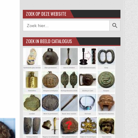
ZOEK OP DEZE WEBSITE
Zoekknop
Zoek
naar:
ZOEK IN BEELD CATALOGUS