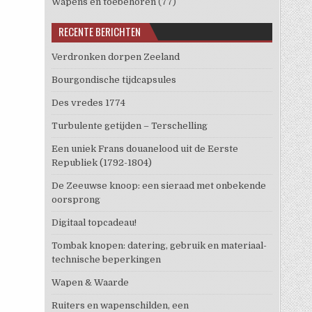
Wapens en toebehoren
(77)
RECENTE BERICHTEN
Verdronken dorpen Zeeland
Bourgondische tijdcapsules
Des vredes 1774
Turbulente getijden – Terschelling
Een uniek Frans douanelood uit de Eerste
Republiek (1792-1804)
De Zeeuwse knoop: een sieraad met onbekende
oorsprong
Digitaal topcadeau!
Tombak knopen: datering, gebruik en materiaal-
technische beperkingen
Wapen & Waarde
Ruiters en wapenschilden, een