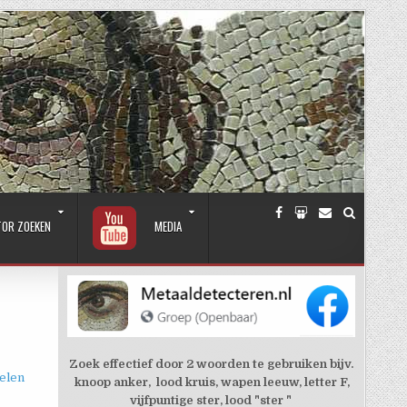
TOR ZOEKEN
MEDIA
Zoek effectief door 2 woorden te gebruiken bijv.
elen
knoop anker, lood kruis, wapen leeuw, letter F,
vijfpuntige ster, lood "ster "