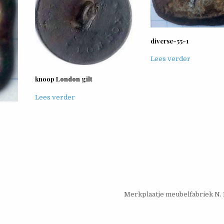
diverse-55-1
Lees verder
knoop London gilt
Lees verder
Merkplaatje meubelfabriek N. 