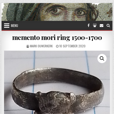
Skip to content
MENU
memento mori ring 1500-1700
AUTHOR:
PUBLISHED DATE:
MARK OUWERKERK
10 SEPTEMBER 2020