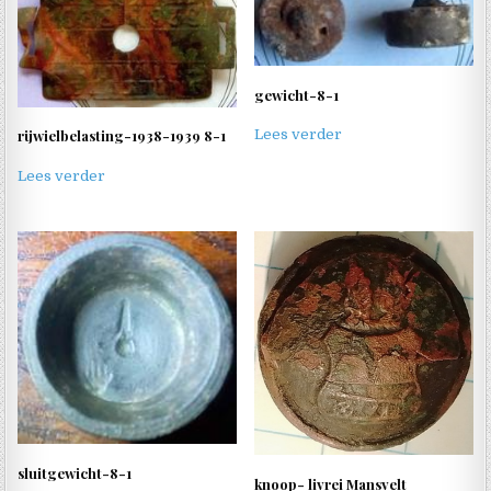
gewicht-8-1
rijwielbelasting-1938-1939 8-1
Lees verder
Lees verder
sluitgewicht-8-1
knoop- livrei Mansvelt