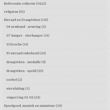
Referentie collectie
(3422)
religieus
(81)
Sieraad en Draagteken
(118)
04 armband - armring
(2)
07 hanger - sierhanger
(14)
31 broche
(14)
91 sieraad onbekend
(20)
draagteken - medaille
(9)
draagteken - speld
(20)
oorbel
(2)
siersluiting
(5)
vingerring 01-02
(24)
Speelgoed, muziek en miniatuur
(58)