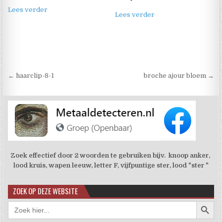
Lees verder
Lees verder
Berichtnavigatie
← haarclip-8-1
broche ajour bloem →
Zoek effectief door 2 woorden te gebruiken bijv. knoop anker,
lood kruis, wapen leeuw, letter F, vijfpuntige ster, lood "ster "
ZOEK OP DEZE WEBSITE
Zoekkno
Zoek
naar: