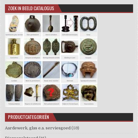
ZOEK IN BEELD CATALOGUS
PRODUCTCATEGORIEËN
Aardewerk, glas e.a. serviesgoed
(59)