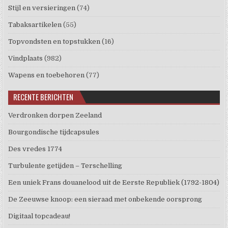
Stijl en versieringen
(74)
Tabaksartikelen
(55)
Topvondsten en topstukken
(16)
Vindplaats
(982)
Wapens en toebehoren
(77)
RECENTE BERICHTEN
Verdronken dorpen Zeeland
Bourgondische tijdcapsules
Des vredes 1774
Turbulente getijden – Terschelling
Een uniek Frans douanelood uit de Eerste Republiek (1792-1804)
De Zeeuwse knoop: een sieraad met onbekende oorsprong
Digitaal topcadeau!