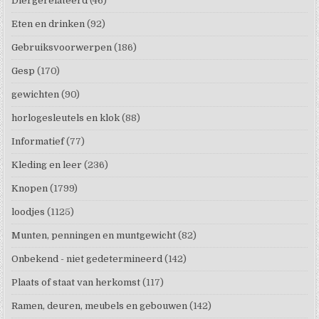
Diergerelateerd
(46)
Eten en drinken
(92)
Gebruiksvoorwerpen
(186)
Gesp
(170)
gewichten
(90)
horlogesleutels en klok
(88)
Informatief
(77)
Kleding en leer
(236)
Knopen
(1799)
loodjes
(1125)
Munten, penningen en muntgewicht
(82)
Onbekend - niet gedetermineerd
(142)
Plaats of staat van herkomst
(117)
Ramen, deuren, meubels en gebouwen
(142)