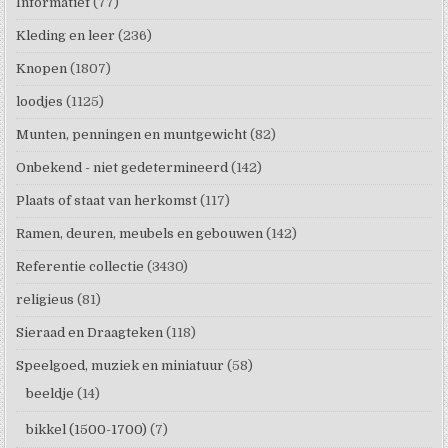
Informatief
(77)
Kleding en leer
(236)
Knopen
(1807)
loodjes
(1125)
Munten, penningen en muntgewicht
(82)
Onbekend - niet gedetermineerd
(142)
Plaats of staat van herkomst
(117)
Ramen, deuren, meubels en gebouwen
(142)
Referentie collectie
(3430)
religieus
(81)
Sieraad en Draagteken
(118)
Speelgoed, muziek en miniatuur
(58)
beeldje
(14)
bikkel (1500-1700)
(7)