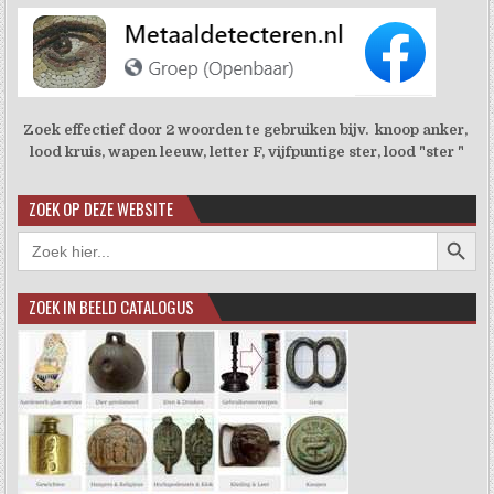
Zoek effectief door 2 woorden te gebruiken bijv. knoop anker,
lood kruis, wapen leeuw, letter F, vijfpuntige ster, lood "ster "
ZOEK OP DEZE WEBSITE
Zoekkno
Zoek
naar:
ZOEK IN BEELD CATALOGUS