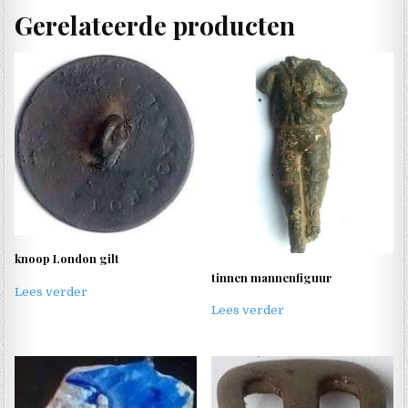
Gerelateerde producten
knoop London gilt
tinnen mannenfiguur
Lees verder
Lees verder