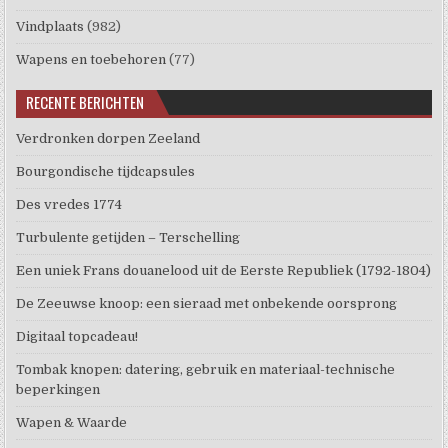
Vindplaats
(982)
Wapens en toebehoren
(77)
RECENTE BERICHTEN
Verdronken dorpen Zeeland
Bourgondische tijdcapsules
Des vredes 1774
Turbulente getijden – Terschelling
Een uniek Frans douanelood uit de Eerste Republiek (1792-1804)
De Zeeuwse knoop: een sieraad met onbekende oorsprong
Digitaal topcadeau!
Tombak knopen: datering, gebruik en materiaal-technische
beperkingen
Wapen & Waarde