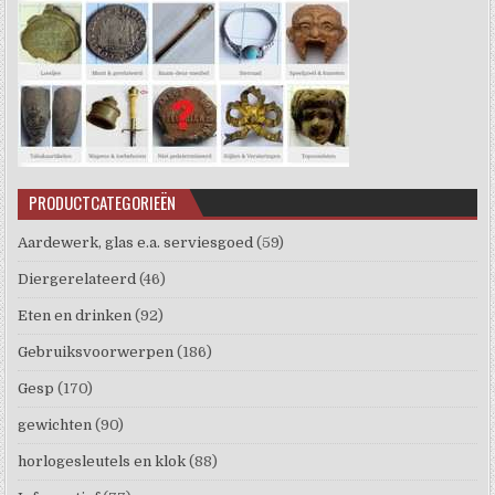
PRODUCTCATEGORIEËN
Aardewerk, glas e.a. serviesgoed
(59)
Diergerelateerd
(46)
Eten en drinken
(92)
Gebruiksvoorwerpen
(186)
Gesp
(170)
gewichten
(90)
horlogesleutels en klok
(88)