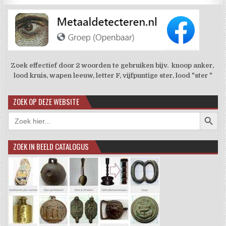
Zoek effectief door 2 woorden te gebruiken bijv. knoop anker,
lood kruis, wapen leeuw, letter F, vijfpuntige ster, lood "ster "
ZOEK OP DEZE WEBSITE
Zoekkno
Zoek
naar:
ZOEK IN BEELD CATALOGUS