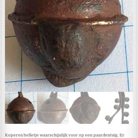
Koperen belletje waarschijnlijk voor op een paardentuig. Er