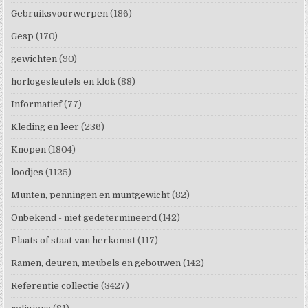
Gebruiksvoorwerpen
(186)
Gesp
(170)
gewichten
(90)
horlogesleutels en klok
(88)
Informatief
(77)
Kleding en leer
(236)
Knopen
(1804)
loodjes
(1125)
Munten, penningen en muntgewicht
(82)
Onbekend - niet gedetermineerd
(142)
Plaats of staat van herkomst
(117)
Ramen, deuren, meubels en gebouwen
(142)
Referentie collectie
(3427)