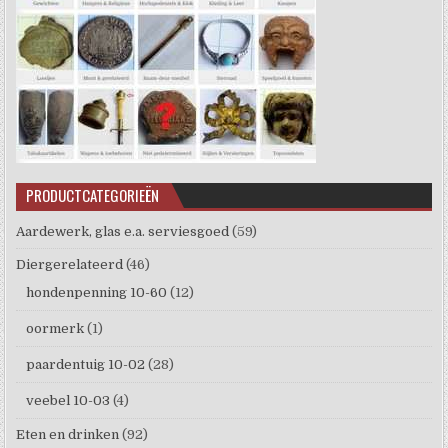
PRODUCTCATEGORIEËN
Aardewerk, glas e.a. serviesgoed
(59)
Diergerelateerd
(46)
hondenpenning 10-60
(12)
oormerk
(1)
paardentuig 10-02
(28)
veebel 10-03
(4)
Eten en drinken
(92)