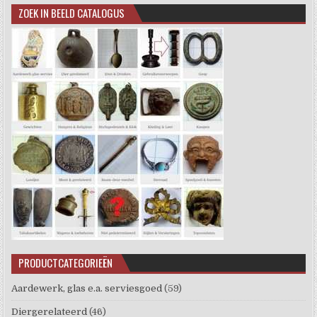
ZOEK IN BEELD CATALOGUS
PRODUCTCATEGORIEËN
Aardewerk, glas e.a. serviesgoed
(59)
Diergerelateerd
(46)