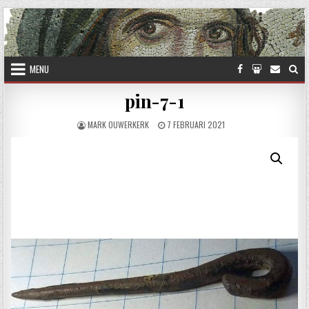
Skip to content
MENU
pin-7-1
AUTHOR:
PUBLISHED DATE:
MARK OUWERKERK
7 FEBRUARI 2021