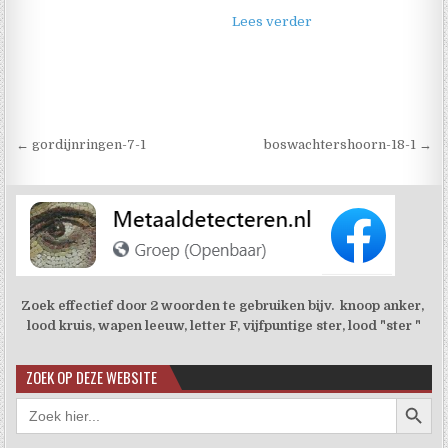
Lees verder
Berichtnavigatie
← gordijnringen-7-1
boswachtershoorn-18-1 →
Zoek effectief door 2 woorden te gebruiken bijv. knoop anker,
lood kruis, wapen leeuw, letter F, vijfpuntige ster, lood "ster "
ZOEK OP DEZE WEBSITE
Zoekkno
Zoek
naar: