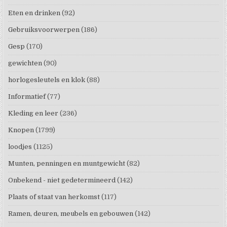
Eten en drinken
(92)
Gebruiksvoorwerpen
(186)
Gesp
(170)
gewichten
(90)
horlogesleutels en klok
(88)
Informatief
(77)
Kleding en leer
(236)
Knopen
(1799)
loodjes
(1125)
Munten, penningen en muntgewicht
(82)
Onbekend - niet gedetermineerd
(142)
Plaats of staat van herkomst
(117)
Ramen, deuren, meubels en gebouwen
(142)