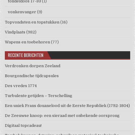
tondeldoos 17-33
(1)
vonkenvanger
(9)
Topvondsten en topstukken
(16)
Vindplaats
(982)
Wapens en toebehoren
(77)
RECENTE BERICHTEN
Verdronken dorpen Zeeland
Bourgondische tijdcapsules
Des vredes 1774
Turbulente getijden – Terschelling
Een uniek Frans douanelood uit de Eerste Republiek (1792-1804)
De Zeeuwse knoop: een sieraad met onbekende oorsprong
Digitaal topcadeau!