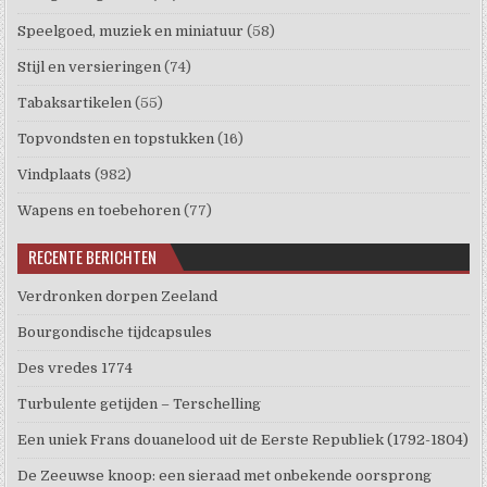
Speelgoed, muziek en miniatuur
(58)
Stijl en versieringen
(74)
Tabaksartikelen
(55)
Topvondsten en topstukken
(16)
Vindplaats
(982)
Wapens en toebehoren
(77)
RECENTE BERICHTEN
Verdronken dorpen Zeeland
Bourgondische tijdcapsules
Des vredes 1774
Turbulente getijden – Terschelling
Een uniek Frans douanelood uit de Eerste Republiek (1792-1804)
De Zeeuwse knoop: een sieraad met onbekende oorsprong