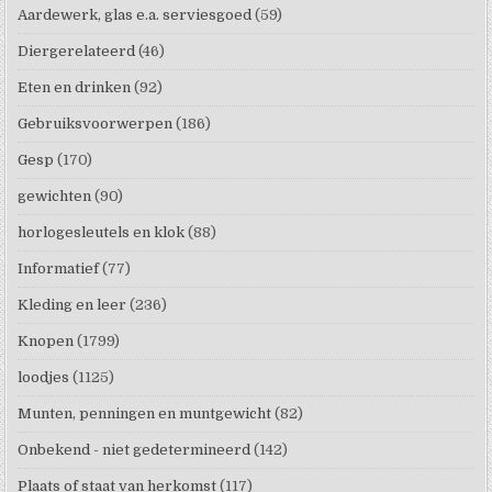
Aardewerk, glas e.a. serviesgoed
(59)
Diergerelateerd
(46)
Eten en drinken
(92)
Gebruiksvoorwerpen
(186)
Gesp
(170)
gewichten
(90)
horlogesleutels en klok
(88)
Informatief
(77)
Kleding en leer
(236)
Knopen
(1799)
loodjes
(1125)
Munten, penningen en muntgewicht
(82)
Onbekend - niet gedetermineerd
(142)
Plaats of staat van herkomst
(117)