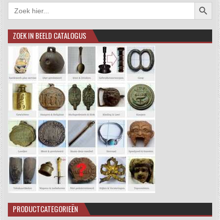
Zoekkno
Zoek
naar:
ZOEK IN BEELD CATALOGUS
PRODUCTCATEGORIEËN