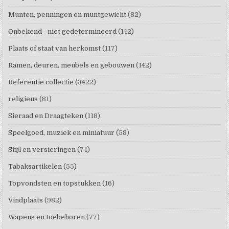
Munten, penningen en muntgewicht
(82)
Onbekend - niet gedetermineerd
(142)
Plaats of staat van herkomst
(117)
Ramen, deuren, meubels en gebouwen
(142)
Referentie collectie
(3422)
religieus
(81)
Sieraad en Draagteken
(118)
Speelgoed, muziek en miniatuur
(58)
Stijl en versieringen
(74)
Tabaksartikelen
(55)
Topvondsten en topstukken
(16)
Vindplaats
(982)
Wapens en toebehoren
(77)