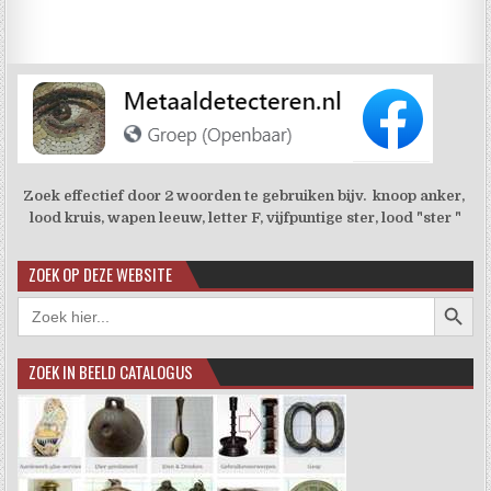
Zoek effectief door 2 woorden te gebruiken bijv. knoop anker,
lood kruis, wapen leeuw, letter F, vijfpuntige ster, lood "ster "
ZOEK OP DEZE WEBSITE
Zoekkno
Zoek
naar:
ZOEK IN BEELD CATALOGUS