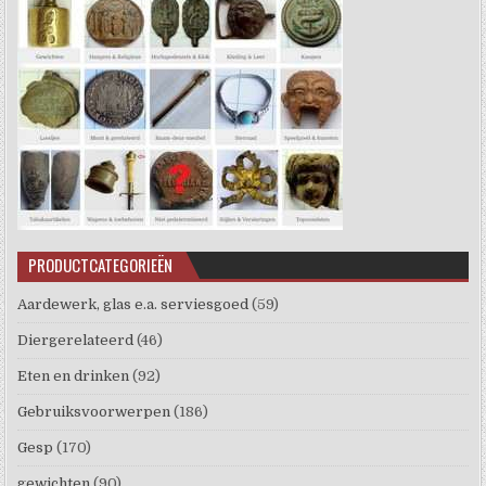
PRODUCTCATEGORIEËN
Aardewerk, glas e.a. serviesgoed
(59)
Diergerelateerd
(46)
Eten en drinken
(92)
Gebruiksvoorwerpen
(186)
Gesp
(170)
gewichten
(90)