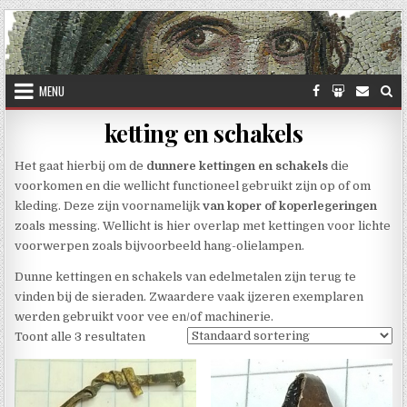
Skip to content
MENU
ketting en schakels
Het gaat hierbij om de
dunnere kettingen en schakels
die
voorkomen en die wellicht functioneel gebruikt zijn op of om
kleding. Deze zijn voornamelijk
van koper of koperlegeringen
zoals messing. Wellicht is hier overlap met kettingen voor lichte
voorwerpen zoals bijvoorbeeld hang-olielampen.
Dunne kettingen en schakels van edelmetalen zijn terug te
vinden bij de sieraden. Zwaardere vaak ijzeren exemplaren
werden gebruikt voor vee en/of machinerie.
Toont alle 3 resultaten