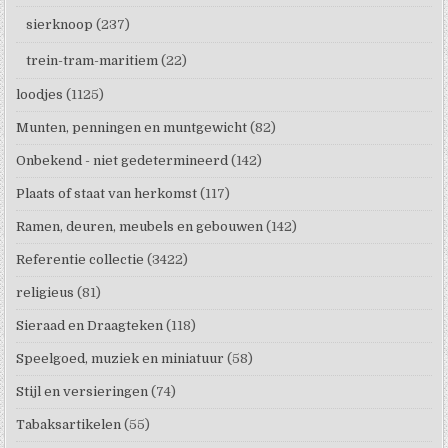
sierknoop
(237)
trein-tram-maritiem
(22)
loodjes
(1125)
Munten, penningen en muntgewicht
(82)
Onbekend - niet gedetermineerd
(142)
Plaats of staat van herkomst
(117)
Ramen, deuren, meubels en gebouwen
(142)
Referentie collectie
(3422)
religieus
(81)
Sieraad en Draagteken
(118)
Speelgoed, muziek en miniatuur
(58)
Stijl en versieringen
(74)
Tabaksartikelen
(55)