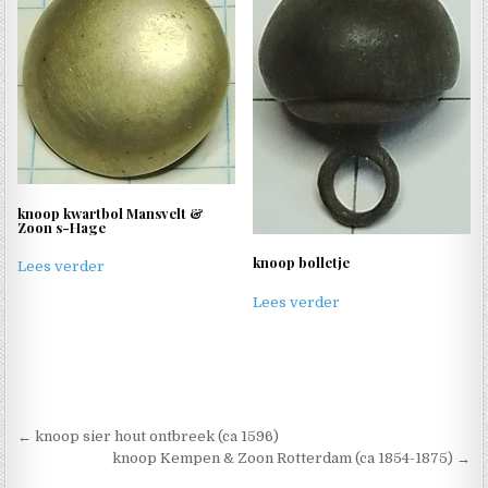
knoop kwartbol Mansvelt &
Zoon s-Hage
knoop bolletje
Lees verder
Lees verder
Berichtnavigatie
← knoop sier hout ontbreek (ca 1596)
knoop Kempen & Zoon Rotterdam (ca 1854-1875) →