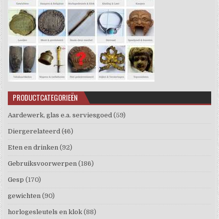
PRODUCTCATEGORIEËN
Aardewerk, glas e.a. serviesgoed
(59)
Diergerelateerd
(46)
Eten en drinken
(92)
Gebruiksvoorwerpen
(186)
Gesp
(170)
gewichten
(90)
horlogesleutels en klok
(88)