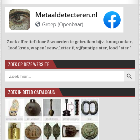
Zoek effectief door 2 woorden te gebruiken bijv. knoop anker,
lood kruis, wapen leeuw, letter F, vijfpuntige ster, lood "ster "
ZOEK OP DEZE WEBSITE
Zoekkno
Zoek
naar:
ZOEK IN BEELD CATALOGUS