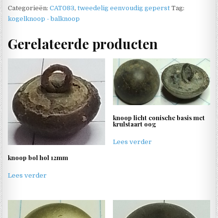
Categorieën:
CAT083
,
tweedelig eenvoudig geperst
Tag:
kogelknoop - balknoop
Gerelateerde producten
knoop licht conische basis met
krulstaart oog
Lees verder
knoop bol hol 12mm
Lees verder