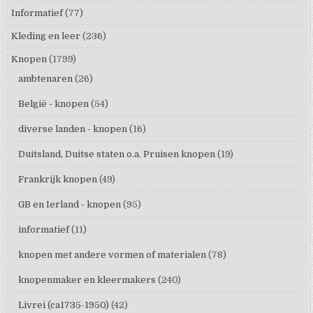
Informatief
(77)
Kleding en leer
(236)
Knopen
(1799)
ambtenaren
(26)
België - knopen
(54)
diverse landen - knopen
(16)
Duitsland, Duitse staten o.a. Pruisen knopen
(19)
Frankrijk knopen
(49)
GB en Ierland - knopen
(95)
informatief
(11)
knopen met andere vormen of materialen
(78)
knopenmaker en kleermakers
(240)
Livrei (ca1735-1950)
(42)