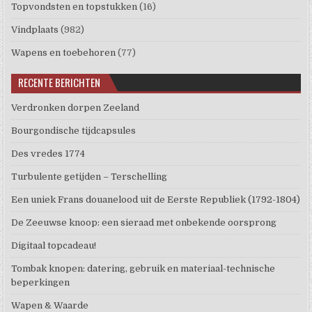
Topvondsten en topstukken
(16)
Vindplaats
(982)
Wapens en toebehoren
(77)
RECENTE BERICHTEN
Verdronken dorpen Zeeland
Bourgondische tijdcapsules
Des vredes 1774
Turbulente getijden – Terschelling
Een uniek Frans douanelood uit de Eerste Republiek (1792-1804)
De Zeeuwse knoop: een sieraad met onbekende oorsprong
Digitaal topcadeau!
Tombak knopen: datering, gebruik en materiaal-technische
beperkingen
Wapen & Waarde