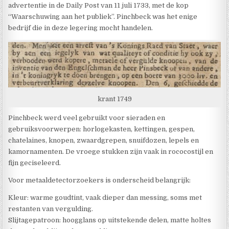
advertentie in de Daily Post van 11 juli 1733, met de kop
“Waarschuwing aan het publiek”. Pinchbeck was het enige
bedrijf die in deze legering mocht handelen.
krant 1749
Pinchbeck werd veel gebruikt voor sieraden en
gebruiksvoorwerpen: horlogekasten, kettingen, gespen,
chatelaines, knopen, zwaardgrepen, snuifdozen, lepels en
kamornamenten. De vroege stukken zijn vaak in rococostijl en
fijn geciseleerd.
Voor metaaldetectorzoekers is onderscheid belangrijk:
Kleur: warme goudtint, vaak dieper dan messing, soms met
restanten van vergulding.
Slijtagepatroon: hoogglans op uitstekende delen, matte holtes