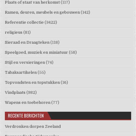
Plaats of staat van herkomst
(117)
Ramen, deuren, meubels en gebouwen
(142)
Referentie collectie
(3422)
religieus
(81)
Sieraad en Draagteken
(118)
Speelgoed, muziek en miniatuur
(58)
Stijl en versieringen
(74)
Tabaksartikelen
(55)
Topvondsten en topstukken
(16)
Vindplaats
(982)
Wapens en toebehoren
(77)
RECENTE BERICHTEN
Verdronken dorpen Zeeland