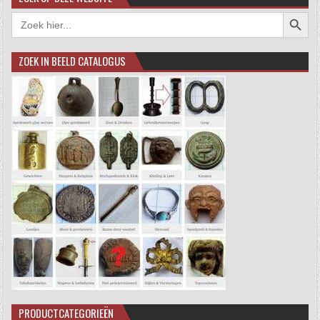
Zoekkno
Zoek
naar:
ZOEK IN BEELD CATALOGUS
PRODUCTCATEGORIEËN