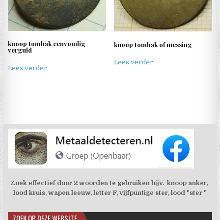
knoop tombak eenvoudig
knoop tombak of messing
verguld
Lees verder
Lees verder
Zoek effectief door 2 woorden te gebruiken bijv. knoop anker,
lood kruis, wapen leeuw, letter F, vijfpuntige ster, lood "ster "
ZOEK OP DEZE WEBSITE