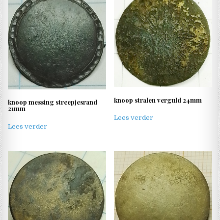
knoop stralen verguld 24mm
knoop messing streepjesrand
21mm
Lees verder
Lees verder