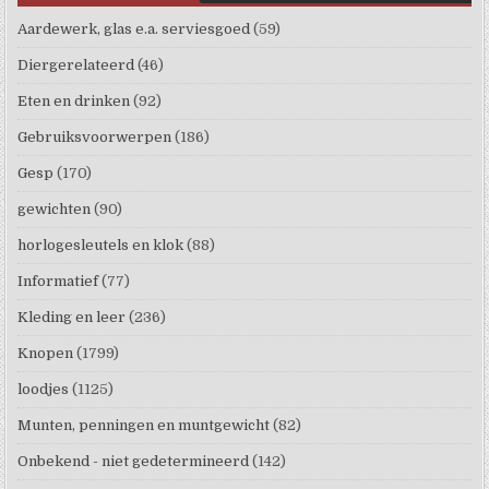
Aardewerk, glas e.a. serviesgoed
(59)
Diergerelateerd
(46)
Eten en drinken
(92)
Gebruiksvoorwerpen
(186)
Gesp
(170)
gewichten
(90)
horlogesleutels en klok
(88)
Informatief
(77)
Kleding en leer
(236)
Knopen
(1799)
loodjes
(1125)
Munten, penningen en muntgewicht
(82)
Onbekend - niet gedetermineerd
(142)