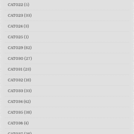
CAT022
(5)
CAT023
(33)
CAT024
(3)
CAT025
(1)
CAT029
(82)
CAT030
(27)
CAT031
(23)
CAT032
(18)
CAT033
(33)
CAT034
(42)
CAT035
(38)
CAT036
(4)
CAT037
(28)