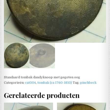
Standaard tombak dandyknoop met gegoten oog
Categorieën:
cat004
,
tombak (ca 1760-1810)
Tag:
pinchbeck
Gerelateerde producten