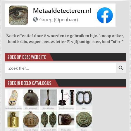
Zoek effectief door 2 woorden te gebruiken bijv. knoop anker,
lood kruis, wapen leeuw, letter F, vijfpuntige ster, lood "ster "
ZOEK OP DEZE WEBSITE
Zoekkno
Zoek
naar:
ZOEK IN BEELD CATALOGUS