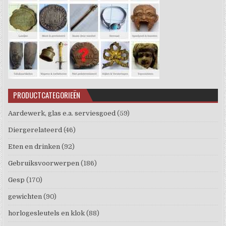
PRODUCTCATEGORIEËN
Aardewerk, glas e.a. serviesgoed
(59)
Diergerelateerd
(46)
Eten en drinken
(92)
Gebruiksvoorwerpen
(186)
Gesp
(170)
gewichten
(90)
horlogesleutels en klok
(88)