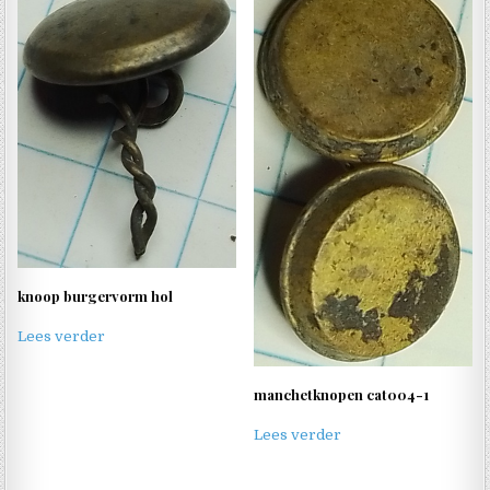
knoop burgervorm hol
Lees verder
manchetknopen cat004-1
Lees verder