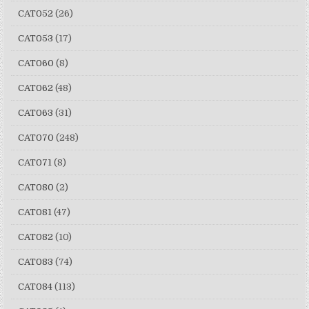
CAT052
(26)
CAT053
(17)
CAT060
(8)
CAT062
(48)
CAT063
(31)
CAT070
(248)
CAT071
(8)
CAT080
(2)
CAT081
(47)
CAT082
(10)
CAT083
(74)
CAT084
(113)