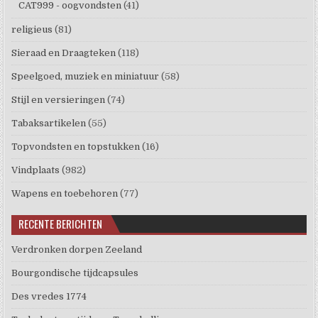
CAT999 - oogvondsten
(41)
religieus
(81)
Sieraad en Draagteken
(118)
Speelgoed, muziek en miniatuur
(58)
Stijl en versieringen
(74)
Tabaksartikelen
(55)
Topvondsten en topstukken
(16)
Vindplaats
(982)
Wapens en toebehoren
(77)
RECENTE BERICHTEN
Verdronken dorpen Zeeland
Bourgondische tijdcapsules
Des vredes 1774