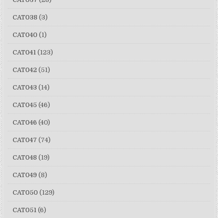
CAT038
(3)
CAT040
(1)
CAT041
(123)
CAT042
(51)
CAT043
(14)
CAT045
(46)
CAT046
(40)
CAT047
(74)
CAT048
(19)
CAT049
(8)
CAT050
(129)
CAT051
(6)