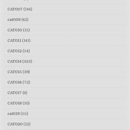
CAT007
(144)
cat009
(42)
CAT010
(15)
CAT011
(141)
CAT012
(54)
CAT014
(323)
CAT015
(39)
CAT016
(72)
CAT017
(4)
CAT018
(10)
cat019
(55)
CAT020
(12)