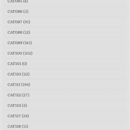
CAT085
(4)
CAT086
(5)
CAT087
(91)
CAT088
(12)
CAT089
(161)
CAT100
(102)
CAT101
(0)
CAT110
(22)
CAT111
(194)
CAT112
(27)
CAT113
(3)
CAT117
(24)
CAT118
(11)