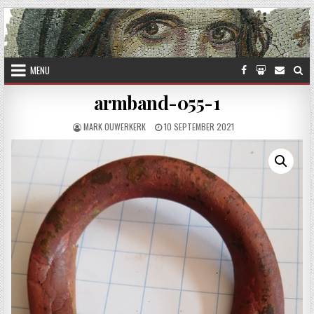
Skip to content
MENU
armband-055-1
AUTHOR:
PUBLISHED DATE:
MARK OUWERKERK
10 SEPTEMBER 2021