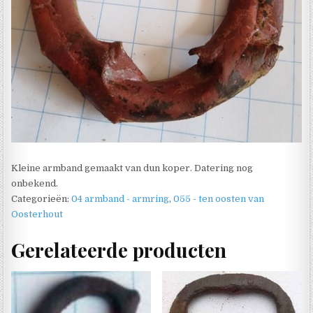
Kleine armband gemaakt van dun koper. Datering nog
onbekend.
Categorieën:
04 armband - armring
,
055 - ten oosten van
Oosterhout
Gerelateerde producten