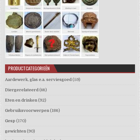
PRODUCTCATEGORIEËN
Aardewerk, glas e.a. serviesgoed
(59)
Diergerelateerd
(46)
Eten en drinken
(92)
Gebruiksvoorwerpen
(186)
Gesp
(170)
gewichten
(90)