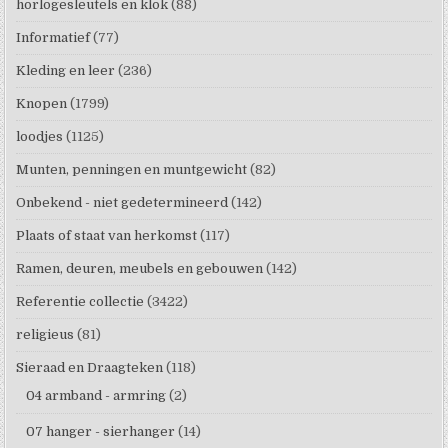
horlogesleutels en klok
(88)
Informatief
(77)
Kleding en leer
(236)
Knopen
(1799)
loodjes
(1125)
Munten, penningen en muntgewicht
(82)
Onbekend - niet gedetermineerd
(142)
Plaats of staat van herkomst
(117)
Ramen, deuren, meubels en gebouwen
(142)
Referentie collectie
(3422)
religieus
(81)
Sieraad en Draagteken
(118)
04 armband - armring
(2)
07 hanger - sierhanger
(14)