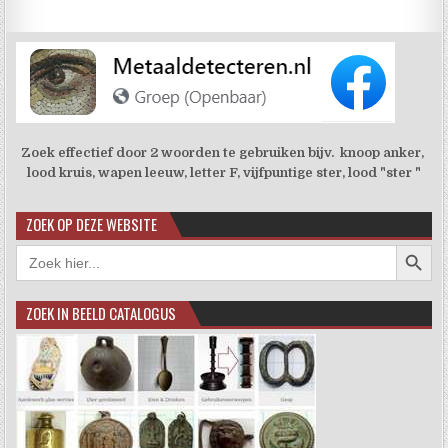
Zoek effectief door 2 woorden te gebruiken bijv. knoop anker,
lood kruis, wapen leeuw, letter F, vijfpuntige ster, lood "ster "
ZOEK OP DEZE WEBSITE
Zoekkno
Zoek
naar:
ZOEK IN BEELD CATALOGUS