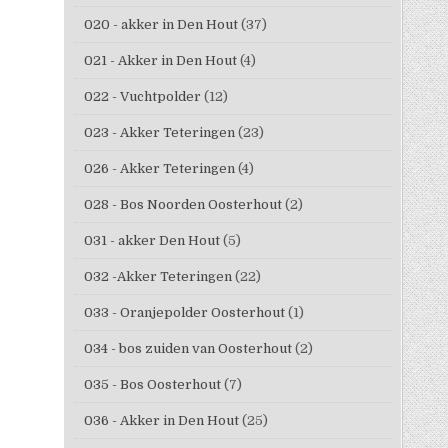
020 - akker in Den Hout
(37)
021 - Akker in Den Hout
(4)
022 - Vuchtpolder
(12)
023 - Akker Teteringen
(23)
026 - Akker Teteringen
(4)
028 - Bos Noorden Oosterhout
(2)
031 - akker Den Hout
(5)
032 -Akker Teteringen
(22)
033 - Oranjepolder Oosterhout
(1)
034 - bos zuiden van Oosterhout
(2)
035 - Bos Oosterhout
(7)
036 - Akker in Den Hout
(25)