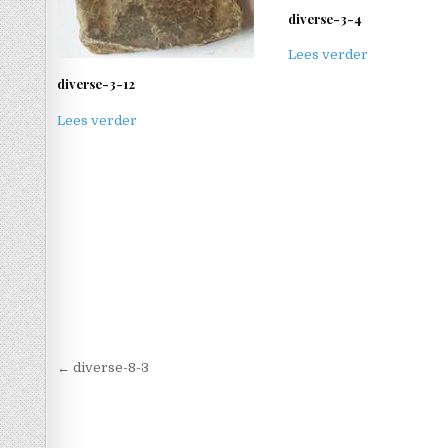
diverse-3-4
Lees verder
diverse-3-12
Lees verder
Berichtnavigatie
← diverse-8-3