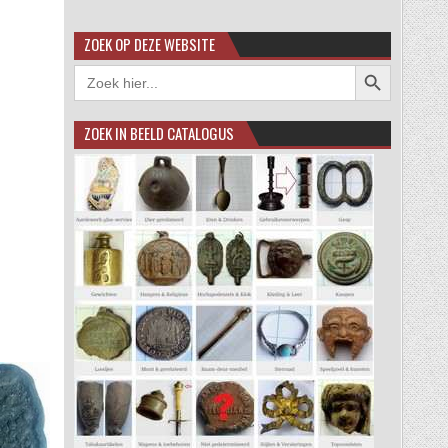
ZOEK OP DEZE WEBSITE
Zoekknop
Zoek
naar:
ZOEK IN BEELD CATALOGUS