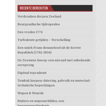
RECENTE BERICHTEN
Verdronken dorpen Zeeland
Bourgondische tijdcapsules
Des vredes 1774
Turbulente getijden – Terschelling
Een uniek Frans douanelood uit de Eerste
Republiek (1792-1804)
De Zeeuwse knoop: een sieraad met onbekende
oorsprong
Digitaal topcadeau!
Tombak knopen: datering, gebruik en materiaal-
technische beperkingen
Wapen & Waarde
Ruiters en wapenschilden, een
knopengeschiedenis