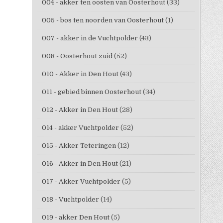
004 - akker ten oosten van Oosterhout
(33)
005 - bos ten noorden van Oosterhout
(1)
007 - akker in de Vuchtpolder
(43)
008 - Oosterhout zuid
(52)
010 - Akker in Den Hout
(43)
011 - gebied binnen Oosterhout
(34)
012 - Akker in Den Hout
(28)
014 - akker Vuchtpolder
(52)
015 - Akker Teteringen
(12)
016 - Akker in Den Hout
(21)
017 - Akker Vuchtpolder
(5)
018 - Vuchtpolder
(14)
019 - akker Den Hout
(5)