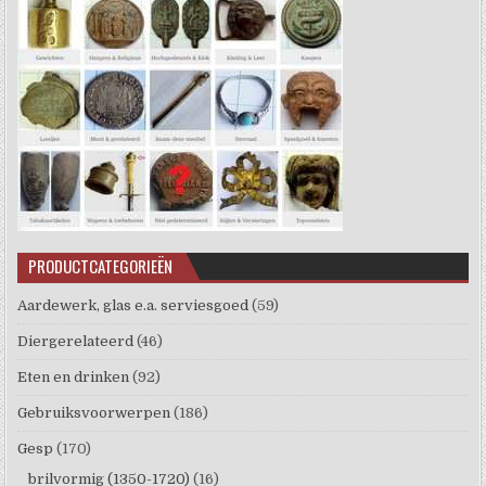
PRODUCTCATEGORIEËN
Aardewerk, glas e.a. serviesgoed
(59)
Diergerelateerd
(46)
Eten en drinken
(92)
Gebruiksvoorwerpen
(186)
Gesp
(170)
brilvormig (1350-1720)
(16)