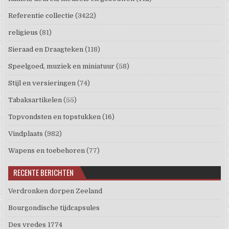
Referentie collectie
(3422)
religieus
(81)
Sieraad en Draagteken
(118)
Speelgoed, muziek en miniatuur
(58)
Stijl en versieringen
(74)
Tabaksartikelen
(55)
Topvondsten en topstukken
(16)
Vindplaats
(982)
Wapens en toebehoren
(77)
RECENTE BERICHTEN
Verdronken dorpen Zeeland
Bourgondische tijdcapsules
Des vredes 1774