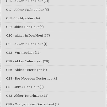
016 - Akker in Den Hout
(21)
017 - Akker Vuchtpolder
(5)
018 - Vuchtpolder
(14)
019 - akker Den Hout
(5)
020 - akker in Den Hout
(37)
021 - Akker in Den Hout
(4)
022 - Vuchtpolder
(12)
023 - Akker Teteringen
(23)
026 - Akker Teteringen
(4)
028 - Bos Noorden Oosterhout
(2)
031 - akker Den Hout
(5)
032 -Akker Teteringen
(22)
033 - Oranjepolder Oosterhout
(1)