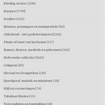
Kleding en leer
(236)
Knopen
(1799)
loodjes
(1125)
Munten, penningen en muntgewicht
(82)
Onbekend - niet gedetermineerd
(142)
Plaats of staat van herkomst
(117)
Ramen, deuren, meubels en gebouwen
(142)
Referentie collectie
(3422)
religieus
(81)
Sieraad en Draagteken
(118)
Speelgoed, muziek en miniatuur
(58)
Stijl en versieringen
(74)
Tabaksartikelen
(55)
Topvondsten en topstukken
(16)