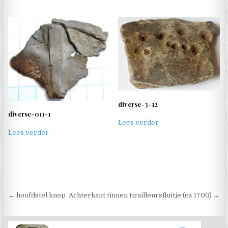
diverse-3-12
diverse-011-1
Lees verder
Lees verder
Berichtnavigatie
← hoofdstel knop
Achterkant tinnen tirailleursfluitje (ca 1700) →