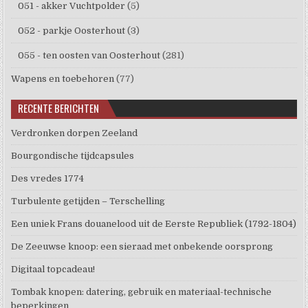
051 - akker Vuchtpolder
(5)
052 - parkje Oosterhout
(3)
055 - ten oosten van Oosterhout
(281)
Wapens en toebehoren
(77)
RECENTE BERICHTEN
Verdronken dorpen Zeeland
Bourgondische tijdcapsules
Des vredes 1774
Turbulente getijden – Terschelling
Een uniek Frans douanelood uit de Eerste Republiek (1792-1804)
De Zeeuwse knoop: een sieraad met onbekende oorsprong
Digitaal topcadeau!
Tombak knopen: datering, gebruik en materiaal-technische
beperkingen