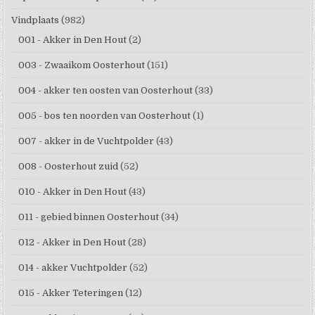
Vindplaats
(982)
001 - Akker in Den Hout
(2)
003 - Zwaaikom Oosterhout
(151)
004 - akker ten oosten van Oosterhout
(33)
005 - bos ten noorden van Oosterhout
(1)
007 - akker in de Vuchtpolder
(43)
008 - Oosterhout zuid
(52)
010 - Akker in Den Hout
(43)
011 - gebied binnen Oosterhout
(34)
012 - Akker in Den Hout
(28)
014 - akker Vuchtpolder
(52)
015 - Akker Teteringen
(12)