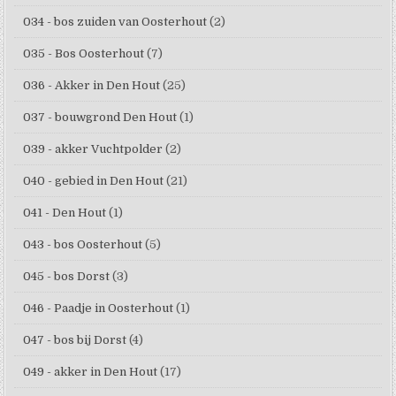
034 - bos zuiden van Oosterhout
(2)
035 - Bos Oosterhout
(7)
036 - Akker in Den Hout
(25)
037 - bouwgrond Den Hout
(1)
039 - akker Vuchtpolder
(2)
040 - gebied in Den Hout
(21)
041 - Den Hout
(1)
043 - bos Oosterhout
(5)
045 - bos Dorst
(3)
046 - Paadje in Oosterhout
(1)
047 - bos bij Dorst
(4)
049 - akker in Den Hout
(17)