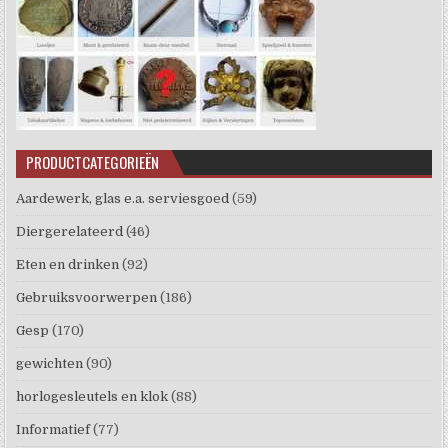
PRODUCTCATEGORIEËN
Aardewerk, glas e.a. serviesgoed
(59)
Diergerelateerd
(46)
Eten en drinken
(92)
Gebruiksvoorwerpen
(186)
Gesp
(170)
gewichten
(90)
horlogesleutels en klok
(88)
Informatief
(77)