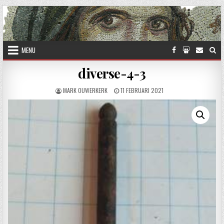
Skip to content
MENU
diverse-4-3
AUTHOR:
PUBLISHED DATE:
MARK OUWERKERK
11 FEBRUARI 2021