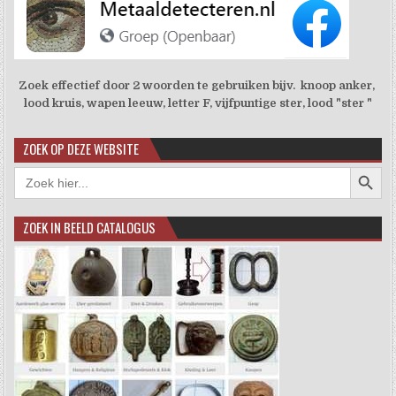
Zoek effectief door 2 woorden te gebruiken bijv. knoop anker,
lood kruis, wapen leeuw, letter F, vijfpuntige ster, lood "ster "
ZOEK OP DEZE WEBSITE
Zoekkno
Zoek
naar:
ZOEK IN BEELD CATALOGUS