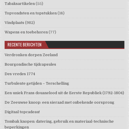
Tabaksartikelen
(55)
Topvondsten en topstukken
(16)
Vindplaats
(982)
Wapens en toebehoren
(77)
RECENTE BERICHTEN
Verdronken dorpen Zeeland
Bourgondische tijdcapsules
Des vredes 1774
Turbulente getijden – Terschelling
Een uniek Frans douanelood uit de Eerste Republiek (1792-1804)
De Zeeuwse knoop: een sieraad met onbekende oorsprong
Digitaal topcadeau!
Tombak knopen: datering, gebruik en materiaal-technische
beperkingen