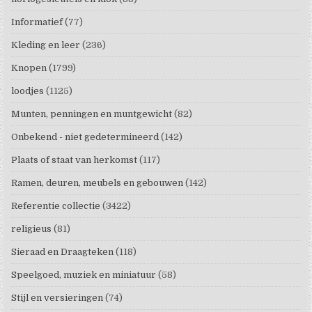
Informatief
(77)
Kleding en leer
(236)
Knopen
(1799)
loodjes
(1125)
Munten, penningen en muntgewicht
(82)
Onbekend - niet gedetermineerd
(142)
Plaats of staat van herkomst
(117)
Ramen, deuren, meubels en gebouwen
(142)
Referentie collectie
(3422)
religieus
(81)
Sieraad en Draagteken
(118)
Speelgoed, muziek en miniatuur
(58)
Stijl en versieringen
(74)