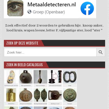
Zoek effectief door 2 woorden te gebruiken bijv. knoop anker,
lood kruis, wapen leeuw, letter F, vijfpuntige ster, lood "ster "
ZOEK OP DEZE WEBSITE
Zoekkno
Zoek
naar:
ZOEK IN BEELD CATALOGUS