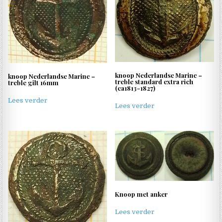
knoop Nederlandse Marine –
knoop Nederlandse Marine –
treble standard extra rich
treble gilt 16mm
(ca1813-1827)
Lees verder
Lees verder
Knoop met anker
Lees verder