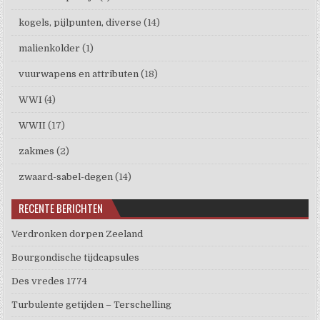
kogels, pijlpunten, diverse
(14)
malienkolder
(1)
vuurwapens en attributen
(18)
WWI
(4)
WWII
(17)
zakmes
(2)
zwaard-sabel-degen
(14)
RECENTE BERICHTEN
Verdronken dorpen Zeeland
Bourgondische tijdcapsules
Des vredes 1774
Turbulente getijden – Terschelling