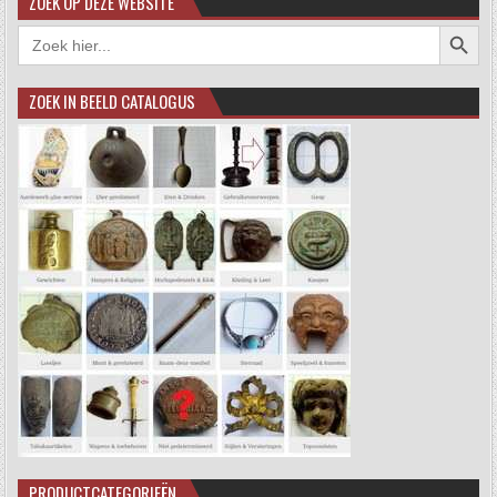
ZOEK OP DEZE WEBSITE
Zoekkno
Zoek
naar:
ZOEK IN BEELD CATALOGUS
PRODUCTCATEGORIEËN