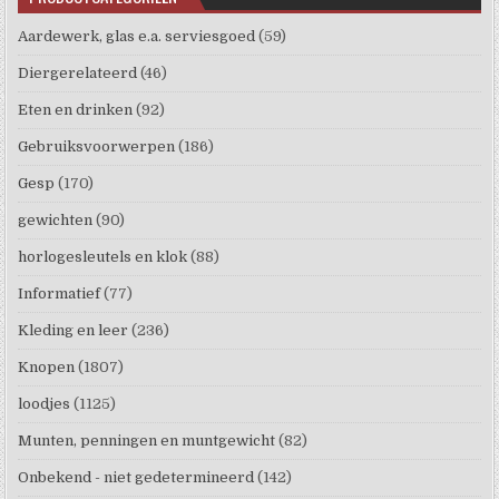
Aardewerk, glas e.a. serviesgoed
(59)
Diergerelateerd
(46)
Eten en drinken
(92)
Gebruiksvoorwerpen
(186)
Gesp
(170)
gewichten
(90)
horlogesleutels en klok
(88)
Informatief
(77)
Kleding en leer
(236)
Knopen
(1807)
loodjes
(1125)
Munten, penningen en muntgewicht
(82)
Onbekend - niet gedetermineerd
(142)