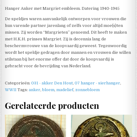
Hanger Anker met Margriet embleem. Datering 1940-1945
De speldjes waren aanvankelijk ontworpen voor vrouwen die
hun varende partner jarenlang of zelfs voor altijd moe(s)ten
missen. Zij worden “Margrieten” genoemd. Dit heeft te maken
met H.K.H. prinses Margriet. Zij is decennia lang de
beschermvrouwe van de koopvaardij geweest. Tegenwoordig
wordt het speldje gedragen door mannen en vrouwen die willen
stilstaan bij het enorme offer dat door de koopvaardij is
gebracht voor de bevrijding van Nederland.
Categorieën:
031 - akker Den Hout
,
07 hanger - sierhanger
,
WWII
Tags:
anker
,
bloem
,
madelief
,
zonnebloem
Gerelateerde producten