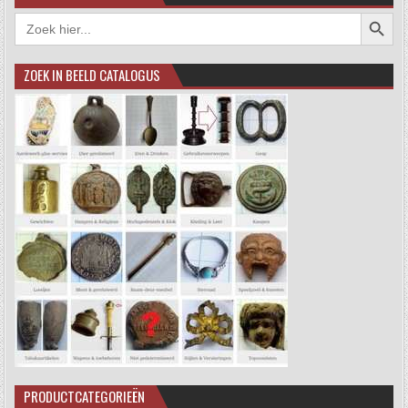
Zoekkno
Zoek
naar:
ZOEK IN BEELD CATALOGUS
PRODUCTCATEGORIEËN