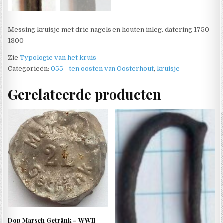
Messing kruisje met drie nagels en houten inleg. datering 1750-
1800
Zie
Typologie van het kruis
Categorieën:
055 - ten oosten van Oosterhout
,
kruisje
Gerelateerde producten
Dop Marsch Getränk – WWII