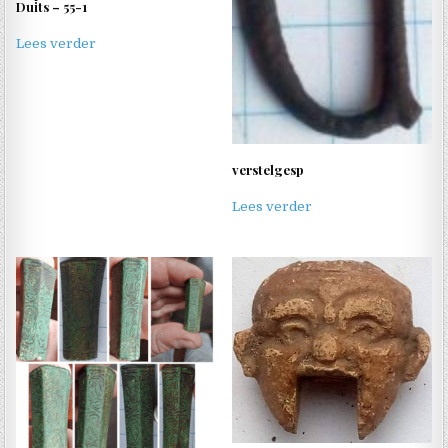
Duits – 55-1
Lees verder
verstelgesp
Lees verder