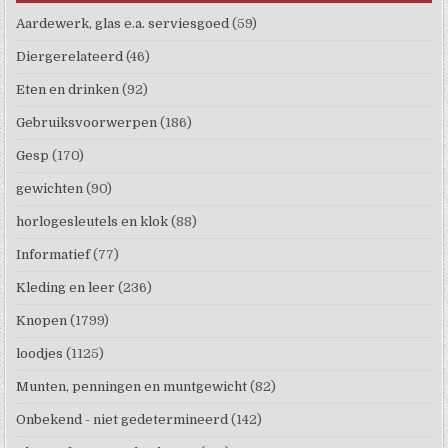
Aardewerk, glas e.a. serviesgoed
(59)
Diergerelateerd
(46)
Eten en drinken
(92)
Gebruiksvoorwerpen
(186)
Gesp
(170)
gewichten
(90)
horlogesleutels en klok
(88)
Informatief
(77)
Kleding en leer
(236)
Knopen
(1799)
loodjes
(1125)
Munten, penningen en muntgewicht
(82)
Onbekend - niet gedetermineerd
(142)