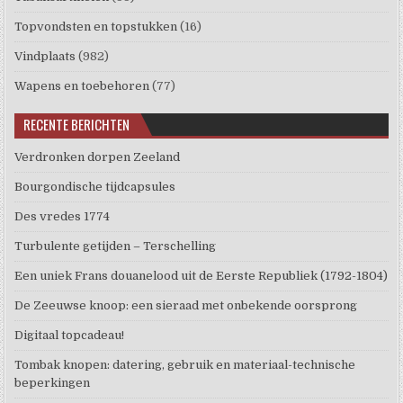
Topvondsten en topstukken
(16)
Vindplaats
(982)
Wapens en toebehoren
(77)
RECENTE BERICHTEN
Verdronken dorpen Zeeland
Bourgondische tijdcapsules
Des vredes 1774
Turbulente getijden – Terschelling
Een uniek Frans douanelood uit de Eerste Republiek (1792-1804)
De Zeeuwse knoop: een sieraad met onbekende oorsprong
Digitaal topcadeau!
Tombak knopen: datering, gebruik en materiaal-technische
beperkingen