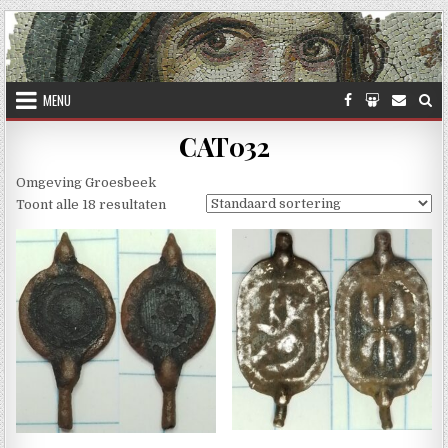
Skip to content
MENU
CAT032
Omgeving Groesbeek
Toont alle 18 resultaten