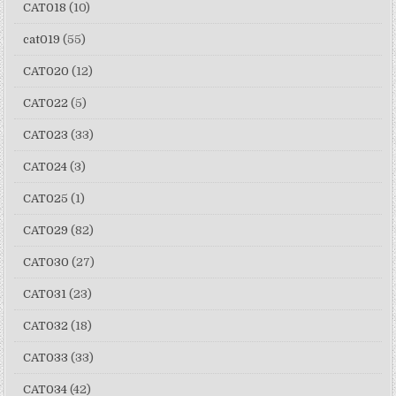
CAT018
(10)
cat019
(55)
CAT020
(12)
CAT022
(5)
CAT023
(33)
CAT024
(3)
CAT025
(1)
CAT029
(82)
CAT030
(27)
CAT031
(23)
CAT032
(18)
CAT033
(33)
CAT034
(42)