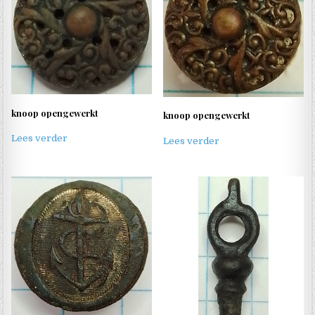
knoop opengewerkt
knoop opengewerkt
Lees verder
Lees verder