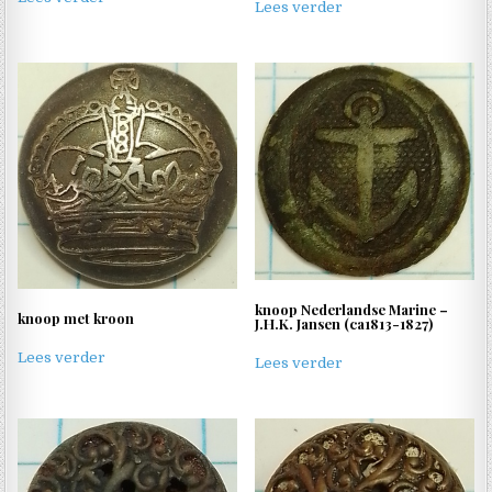
Lees verder
knoop Nederlandse Marine –
knoop met kroon
J.H.K. Jansen (ca1813-1827)
Lees verder
Lees verder