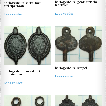
horlogesleutel geometrische
horlogesleutel cirkel met
motieven
cirkelpatroon
Lees verder
Lees verder
horlogesleutel simpel
horlogesleutel ovaal met
lijnpatronen
Lees verder
Lees verder