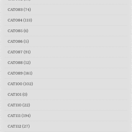
CAT083
(74)
CAT084
(113)
CAT085
(4)
CAT086
(5)
CAT087
(91)
CAT088
(12)
CAT089
(161)
CAT100
(102)
CAT101
(0)
CAT110
(22)
CAT111
(194)
CAT112
(27)