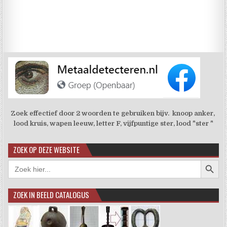
Zoek effectief door 2 woorden te gebruiken bijv. knoop anker,
lood kruis, wapen leeuw, letter F, vijfpuntige ster, lood "ster "
ZOEK OP DEZE WEBSITE
Zoekkno
Zoek
naar:
ZOEK IN BEELD CATALOGUS