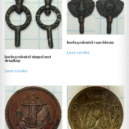
horlogesleutel vaas bloem
Lees verder
horlogesleutel simpel met
draaikop
Lees verder