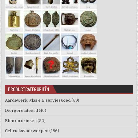
PRODUCTCATEGORIEËN
Aardewerk, glas e.a. serviesgoed
(59)
Diergerelateerd
(46)
Eten en drinken
(92)
Gebruiksvoorwerpen
(186)