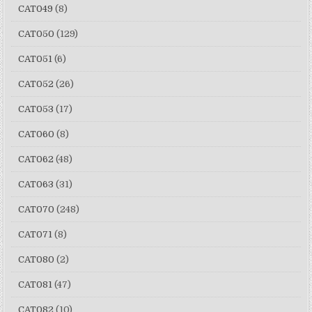
CAT049
(8)
CAT050
(129)
CAT051
(6)
CAT052
(26)
CAT053
(17)
CAT060
(8)
CAT062
(48)
CAT063
(31)
CAT070
(248)
CAT071
(8)
CAT080
(2)
CAT081
(47)
CAT082
(10)