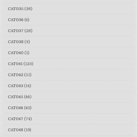
CAT035
(38)
CAT036
(4)
CAT037
(28)
CAT038
(3)
CAT040
(1)
CAT041
(123)
CAT042
(51)
CAT043
(14)
CAT045
(46)
CAT046
(40)
CAT047
(74)
CAT048
(19)