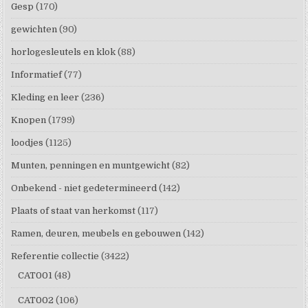
Gesp
(170)
gewichten
(90)
horlogesleutels en klok
(88)
Informatief
(77)
Kleding en leer
(236)
Knopen
(1799)
loodjes
(1125)
Munten, penningen en muntgewicht
(82)
Onbekend - niet gedetermineerd
(142)
Plaats of staat van herkomst
(117)
Ramen, deuren, meubels en gebouwen
(142)
Referentie collectie
(3422)
CAT001
(48)
CAT002
(106)