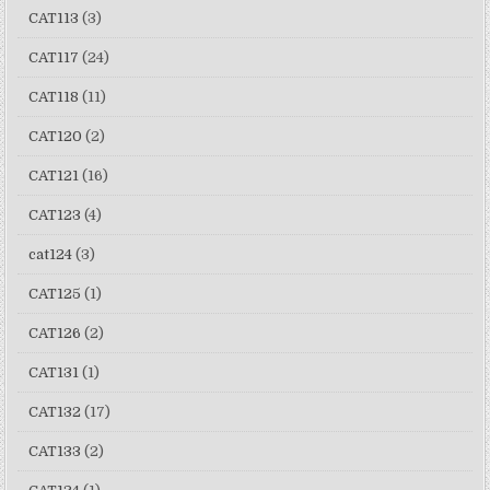
CAT113
(3)
CAT117
(24)
CAT118
(11)
CAT120
(2)
CAT121
(16)
CAT123
(4)
cat124
(3)
CAT125
(1)
CAT126
(2)
CAT131
(1)
CAT132
(17)
CAT133
(2)