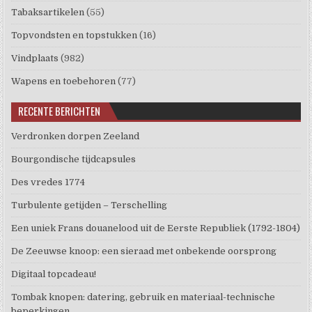
Tabaksartikelen
(55)
Topvondsten en topstukken
(16)
Vindplaats
(982)
Wapens en toebehoren
(77)
RECENTE BERICHTEN
Verdronken dorpen Zeeland
Bourgondische tijdcapsules
Des vredes 1774
Turbulente getijden – Terschelling
Een uniek Frans douanelood uit de Eerste Republiek (1792-1804)
De Zeeuwse knoop: een sieraad met onbekende oorsprong
Digitaal topcadeau!
Tombak knopen: datering, gebruik en materiaal-technische
beperkingen