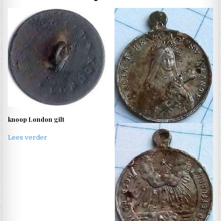
knoop London gilt
Lees verder