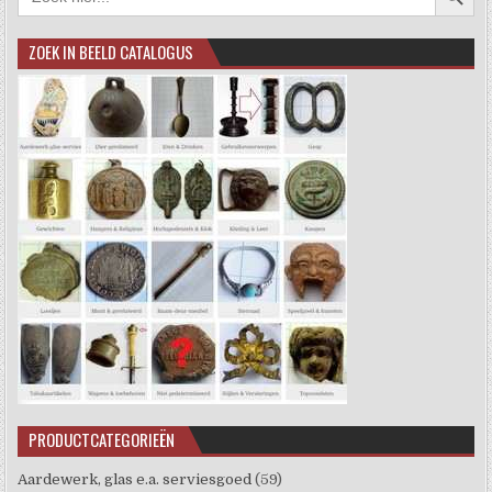
ZOEK IN BEELD CATALOGUS
PRODUCTCATEGORIEËN
Aardewerk, glas e.a. serviesgoed
(59)