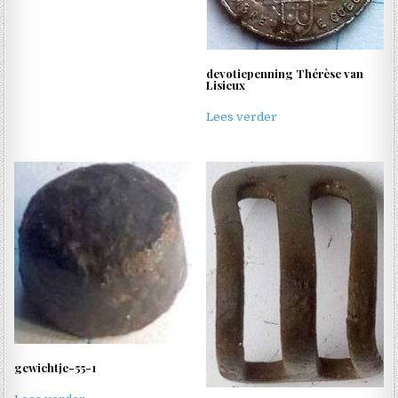
devotiepenning Thérèse van
Lisieux
Lees verder
gewichtje-55-1