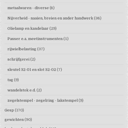
metaalwaren - diverse
(6)
Nijverheid - naaien, breien en ander handwerk
(36)
Olielamp en kandelaar
(29)
Passer e.a. meetinstrumenten
(5)
rijwielbelasting
(37)
schrijfgerei
(2)
sleutel 32-01 en slot 32-02
(7)
tag
(9)
wandelstok e.d.
(2)
zegelstempel - zegelring - lakstempel
(9)
Gesp
(170)
gewichten
(90)