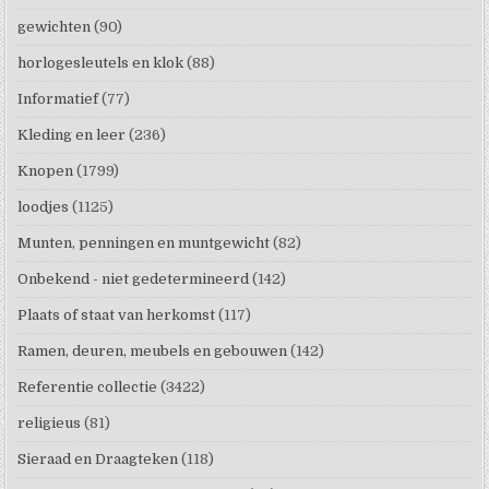
gewichten
(90)
horlogesleutels en klok
(88)
Informatief
(77)
Kleding en leer
(236)
Knopen
(1799)
loodjes
(1125)
Munten, penningen en muntgewicht
(82)
Onbekend - niet gedetermineerd
(142)
Plaats of staat van herkomst
(117)
Ramen, deuren, meubels en gebouwen
(142)
Referentie collectie
(3422)
religieus
(81)
Sieraad en Draagteken
(118)