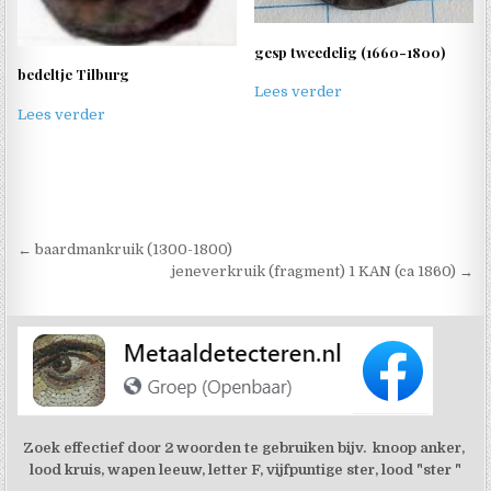
gesp tweedelig (1660-1800)
bedeltje Tilburg
Lees verder
Lees verder
Berichtnavigatie
← baardmankruik (1300-1800)
jeneverkruik (fragment) 1 KAN (ca 1860) →
Zoek effectief door 2 woorden te gebruiken bijv. knoop anker,
lood kruis, wapen leeuw, letter F, vijfpuntige ster, lood "ster "