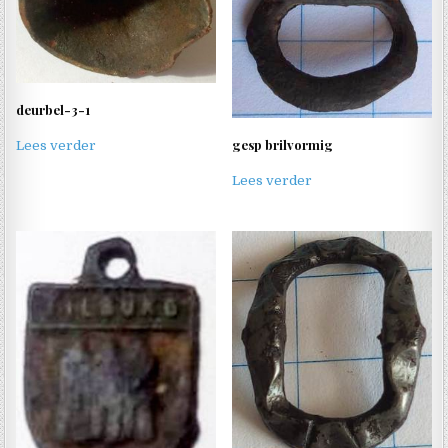
deurbel-3-1
gesp brilvormig
Lees verder
Lees verder