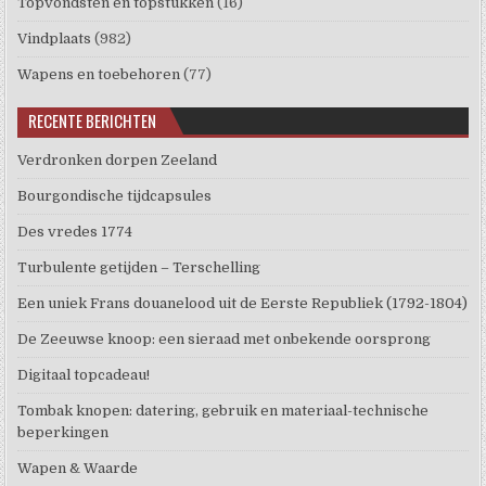
Topvondsten en topstukken
(16)
Vindplaats
(982)
Wapens en toebehoren
(77)
RECENTE BERICHTEN
Verdronken dorpen Zeeland
Bourgondische tijdcapsules
Des vredes 1774
Turbulente getijden – Terschelling
Een uniek Frans douanelood uit de Eerste Republiek (1792-1804)
De Zeeuwse knoop: een sieraad met onbekende oorsprong
Digitaal topcadeau!
Tombak knopen: datering, gebruik en materiaal-technische
beperkingen
Wapen & Waarde