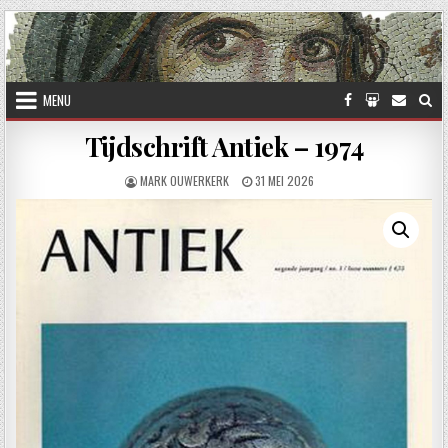
Skip to content
MENU
Tijdschrift Antiek – 1974
AUTHOR:
PUBLISHED DATE:
MARK OUWERKERK
31 MEI 2026