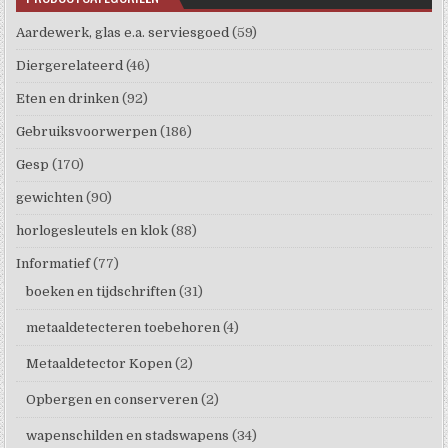
Aardewerk, glas e.a. serviesgoed
(59)
Diergerelateerd
(46)
Eten en drinken
(92)
Gebruiksvoorwerpen
(186)
Gesp
(170)
gewichten
(90)
horlogesleutels en klok
(88)
Informatief
(77)
boeken en tijdschriften
(31)
metaaldetecteren toebehoren
(4)
Metaaldetector Kopen
(2)
Opbergen en conserveren
(2)
wapenschilden en stadswapens
(34)