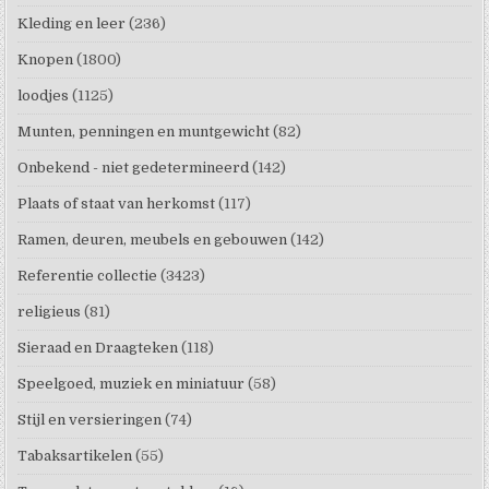
Kleding en leer
(236)
Knopen
(1800)
loodjes
(1125)
Munten, penningen en muntgewicht
(82)
Onbekend - niet gedetermineerd
(142)
Plaats of staat van herkomst
(117)
Ramen, deuren, meubels en gebouwen
(142)
Referentie collectie
(3423)
religieus
(81)
Sieraad en Draagteken
(118)
Speelgoed, muziek en miniatuur
(58)
Stijl en versieringen
(74)
Tabaksartikelen
(55)