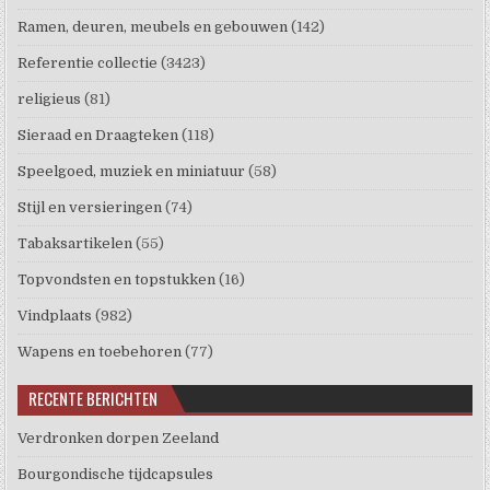
Ramen, deuren, meubels en gebouwen
(142)
Referentie collectie
(3423)
religieus
(81)
Sieraad en Draagteken
(118)
Speelgoed, muziek en miniatuur
(58)
Stijl en versieringen
(74)
Tabaksartikelen
(55)
Topvondsten en topstukken
(16)
Vindplaats
(982)
Wapens en toebehoren
(77)
RECENTE BERICHTEN
Verdronken dorpen Zeeland
Bourgondische tijdcapsules