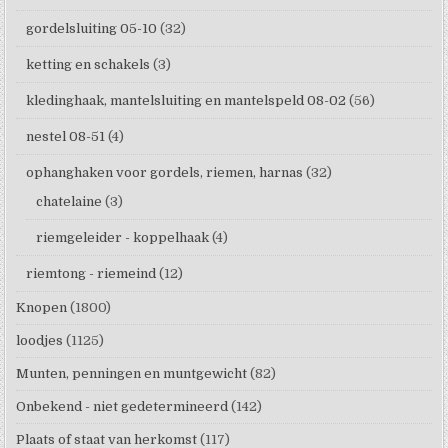
gordelsluiting 05-10
(32)
ketting en schakels
(3)
kledinghaak, mantelsluiting en mantelspeld 08-02
(56)
nestel 08-51
(4)
ophanghaken voor gordels, riemen, harnas
(32)
chatelaine
(3)
riemgeleider - koppelhaak
(4)
riemtong - riemeind
(12)
Knopen
(1800)
loodjes
(1125)
Munten, penningen en muntgewicht
(82)
Onbekend - niet gedetermineerd
(142)
Plaats of staat van herkomst
(117)