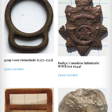
gesp voor riemeinde (1375-1525)
Badge Canadese Infanterie
WWII (ca 1944)
Lees verder
Lees verder