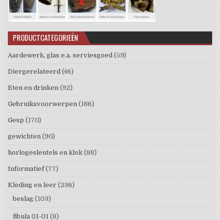
PRODUCTCATEGORIEËN
Aardewerk, glas e.a. serviesgoed
(59)
Diergerelateerd
(46)
Eten en drinken
(92)
Gebruiksvoorwerpen
(186)
Gesp
(170)
gewichten
(90)
horlogesleutels en klok
(88)
Informatief
(77)
Kleding en leer
(236)
beslag
(103)
fibula 01-01
(8)