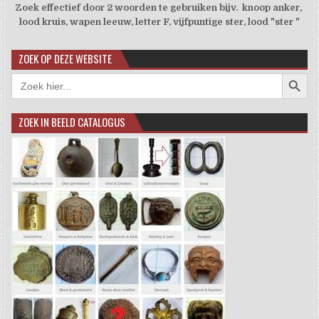
Zoek effectief door 2 woorden te gebruiken bijv. knoop anker,
lood kruis, wapen leeuw, letter F, vijfpuntige ster, lood "ster "
ZOEK OP DEZE WEBSITE
Zoekkno
Zoek
naar:
ZOEK IN BEELD CATALOGUS