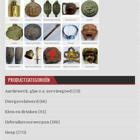
PRODUCTCATEGORIEËN
Aardewerk, glas e.a. serviesgoed
(59)
Diergerelateerd
(46)
Eten en drinken
(92)
Gebruiksvoorwerpen
(186)
Gesp
(170)