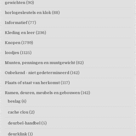
gewichten
(90)
horlogesleutels en klok
(88)
Informatief
(77)
Kleding en leer
(236)
Knopen
(1799)
loodjes
(1125)
Munten, penningen en muntgewicht
(82)
Onbekend - niet gedetermineerd
(142)
Plaats of staat van herkomst
(117)
Ramen, deuren, meubels en gebouwen
(142)
beslag
(4)
cache clou
(2)
deurbel-handbel
(5)
deurklink
(1)