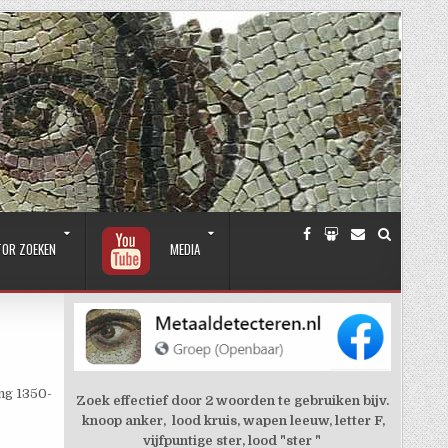
TOR ZOEKEN
MEDIA
ng 1350-
Zoek effectief door 2 woorden te gebruiken bijv.
knoop anker, lood kruis, wapen leeuw, letter F,
vijfpuntige ster, lood "ster "