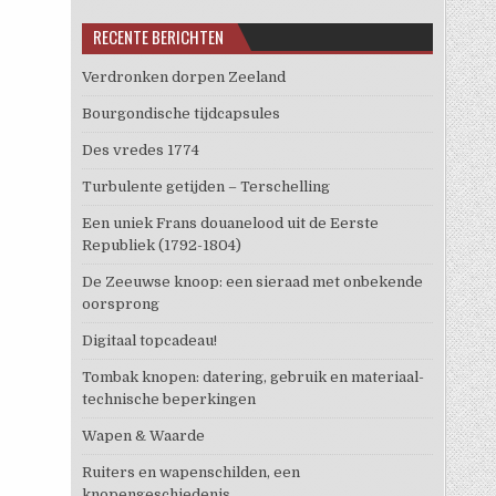
RECENTE BERICHTEN
Verdronken dorpen Zeeland
Bourgondische tijdcapsules
Des vredes 1774
Turbulente getijden – Terschelling
Een uniek Frans douanelood uit de Eerste
Republiek (1792-1804)
De Zeeuwse knoop: een sieraad met onbekende
oorsprong
Digitaal topcadeau!
Tombak knopen: datering, gebruik en materiaal-
technische beperkingen
Wapen & Waarde
Ruiters en wapenschilden, een
knopengeschiedenis