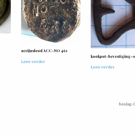
accijnslood ACC-NO 461
kookpot-bevestiging-
Lees verder
Lees verder
beslag-