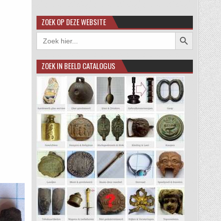
ZOEK OP DEZE WEBSITE
Zoekknop
Zoek
naar:
ZOEK IN BEELD CATALOGUS