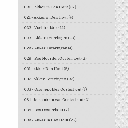
020 - akker in Den Hout
(37)
021 - Akker in Den Hout
(4)
022 - Vuchtpolder
(12)
023 - Akker Teteringen
(23)
026 - Akker Teteringen
(4)
028 - Bos Noorden Oosterhout
(2)
031 - akker Den Hout
(5)
032 -Akker Teteringen
(22)
033 - Oranjepolder Oosterhout
(1)
034 - bos zuiden van Oosterhout
(2)
035 - Bos Oosterhout
(7)
036 - Akker in Den Hout
(25)