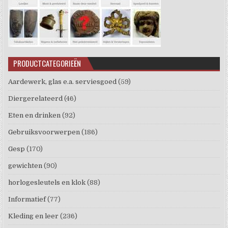
PRODUCTCATEGORIEËN
Aardewerk, glas e.a. serviesgoed
(59)
Diergerelateerd
(46)
Eten en drinken
(92)
Gebruiksvoorwerpen
(186)
Gesp
(170)
gewichten
(90)
horlogesleutels en klok
(88)
Informatief
(77)
Kleding en leer
(236)