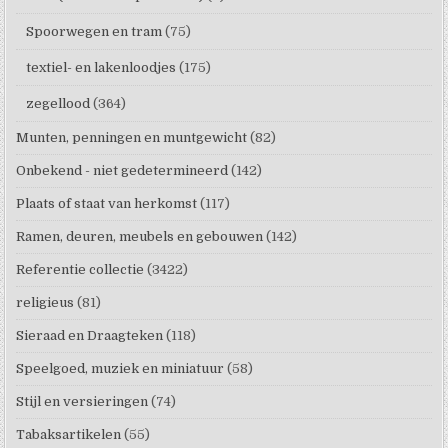
Spoorwegen en tram
(75)
textiel- en lakenloodjes
(175)
zegellood
(364)
Munten, penningen en muntgewicht
(82)
Onbekend - niet gedetermineerd
(142)
Plaats of staat van herkomst
(117)
Ramen, deuren, meubels en gebouwen
(142)
Referentie collectie
(3422)
religieus
(81)
Sieraad en Draagteken
(118)
Speelgoed, muziek en miniatuur
(58)
Stijl en versieringen
(74)
Tabaksartikelen
(55)