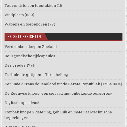
Topvondsten en topstukken
(16)
Vindplaats
(982)
Wapens en toebehoren
(77)
RECENTE BERICHTEN
Verdronken dorpen Zeeland
Bourgondische tijdcapsules
Des vredes 1774
Turbulente getijden – Terschelling
Een uniek Frans douanelood uit de Eerste Republiek (1792-1804)
De Zeeuwse knoop: een sieraad met onbekende oorsprong
Digitaal topcadeau!
Tombak knopen: datering, gebruik en materiaal-technische
beperkingen