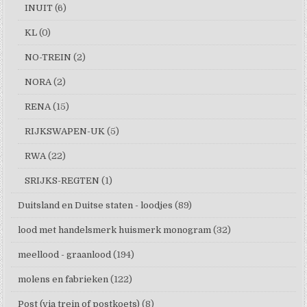
INUIT
(6)
KL
(0)
NO-TREIN
(2)
NORA
(2)
RENA
(15)
RIJKSWAPEN-UK
(5)
RWA
(22)
SRIJKS-REGTEN
(1)
Duitsland en Duitse staten - loodjes
(89)
lood met handelsmerk huismerk monogram
(32)
meellood - graanlood
(194)
molens en fabrieken
(122)
Post (via trein of postkoets)
(8)