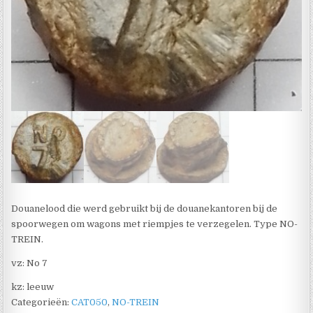
Douanelood die werd gebruikt bij de douanekantoren bij de
spoorwegen om wagons met riempjes te verzegelen. Type NO-
TREIN.
vz: No 7
kz: leeuw
Categorieën:
CAT050
,
NO-TREIN