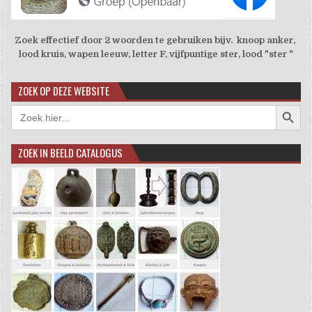
Zoek effectief door 2 woorden te gebruiken bijv. knoop anker,
lood kruis, wapen leeuw, letter F, vijfpuntige ster, lood "ster "
ZOEK OP DEZE WEBSITE
Zoekkno
Zoek
naar:
ZOEK IN BEELD CATALOGUS