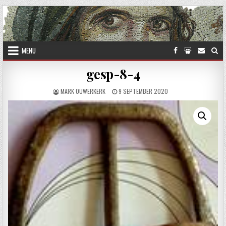
Skip to content
MENU
gesp-8-4
AUTHOR:
PUBLISHED DATE:
MARK OUWERKERK
9 SEPTEMBER 2020