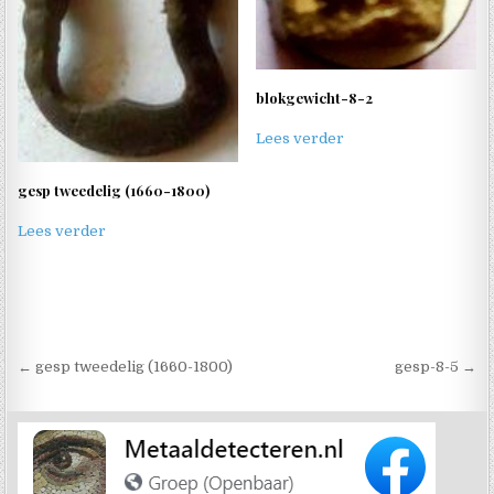
blokgewicht-8-2
Lees verder
gesp tweedelig (1660-1800)
Lees verder
Berichtnavigatie
← gesp tweedelig (1660-1800)
gesp-8-5 →