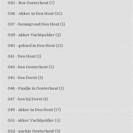
035 - Bos Oosterhout
(7)
036 - Akker in Den Hout
(25)
037 - bouwgrond Den Hout
(1)
039 - akker Vuchtpolder
(2)
040 - gebied in Den Hout
(21)
041 - Den Hout
(1)
043 - bos Oosterhout
(5)
045 - bos Dorst
(3)
046 - Paadje in Oosterhout
(1)
047 - bos bij Dorst
(4)
049 - akker in Den Hout
(17)
051 - akker Vuchtpolder
(5)
052 - parkje Oosterhout
(3)