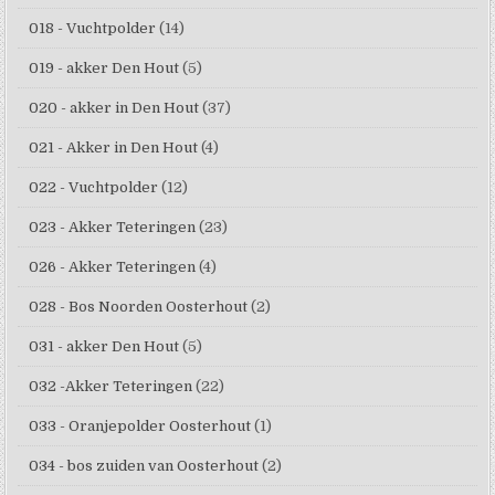
018 - Vuchtpolder
(14)
019 - akker Den Hout
(5)
020 - akker in Den Hout
(37)
021 - Akker in Den Hout
(4)
022 - Vuchtpolder
(12)
023 - Akker Teteringen
(23)
026 - Akker Teteringen
(4)
028 - Bos Noorden Oosterhout
(2)
031 - akker Den Hout
(5)
032 -Akker Teteringen
(22)
033 - Oranjepolder Oosterhout
(1)
034 - bos zuiden van Oosterhout
(2)