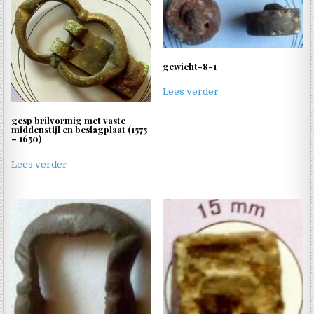
gewicht-8-1
Lees verder
gesp brilvormig met vaste
middenstijl en beslagplaat (1575
– 1650)
Lees verder