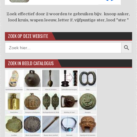
Zoek effectief door 2 woorden te gebruiken bijv. knoop anker,
lood kruis, wapen leeuw, letter F, vijfpuntige ster, lood "ster "
ZOEK OP DEZE WEBSITE
Zoekkno
Zoek
naar:
ZOEK IN BEELD CATALOGUS