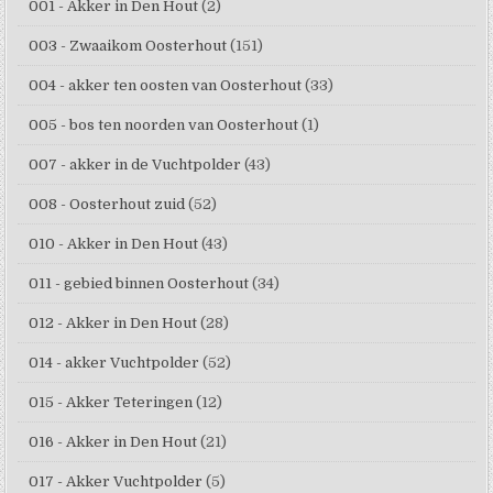
001 - Akker in Den Hout
(2)
003 - Zwaaikom Oosterhout
(151)
004 - akker ten oosten van Oosterhout
(33)
005 - bos ten noorden van Oosterhout
(1)
007 - akker in de Vuchtpolder
(43)
008 - Oosterhout zuid
(52)
010 - Akker in Den Hout
(43)
011 - gebied binnen Oosterhout
(34)
012 - Akker in Den Hout
(28)
014 - akker Vuchtpolder
(52)
015 - Akker Teteringen
(12)
016 - Akker in Den Hout
(21)
017 - Akker Vuchtpolder
(5)