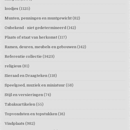
loodjes
(1125)
Munten, penningen en muntgewicht
(82)
Onbekend - niet gedetermineerd
(142)
Plaats of staat van herkomst
(117)
Ramen, deuren, meubels en gebouwen
(142)
Referentie collectie
(3423)
religieus
(81)
Sieraad en Draagteken
(118)
Speelgoed, muziek en miniatuur
(58)
Stijl en versieringen
(74)
Tabaksartikelen
(55)
Topvondsten en topstukken
(16)
Vindplaats
(982)