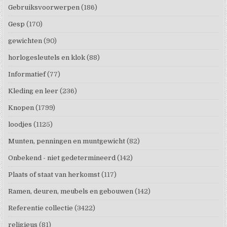
Gebruiksvoorwerpen
(186)
Gesp
(170)
gewichten
(90)
horlogesleutels en klok
(88)
Informatief
(77)
Kleding en leer
(236)
Knopen
(1799)
loodjes
(1125)
Munten, penningen en muntgewicht
(82)
Onbekend - niet gedetermineerd
(142)
Plaats of staat van herkomst
(117)
Ramen, deuren, meubels en gebouwen
(142)
Referentie collectie
(3422)
religieus
(81)