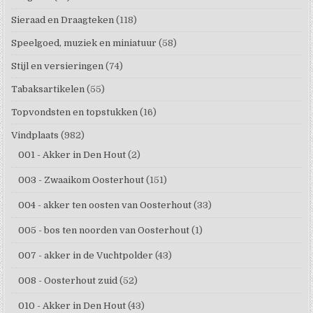
Sieraad en Draagteken
(118)
Speelgoed, muziek en miniatuur
(58)
Stijl en versieringen
(74)
Tabaksartikelen
(55)
Topvondsten en topstukken
(16)
Vindplaats
(982)
001 - Akker in Den Hout
(2)
003 - Zwaaikom Oosterhout
(151)
004 - akker ten oosten van Oosterhout
(33)
005 - bos ten noorden van Oosterhout
(1)
007 - akker in de Vuchtpolder
(43)
008 - Oosterhout zuid
(52)
010 - Akker in Den Hout
(43)