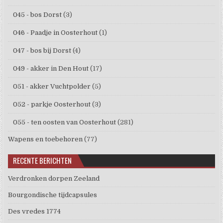
045 - bos Dorst
(3)
046 - Paadje in Oosterhout
(1)
047 - bos bij Dorst
(4)
049 - akker in Den Hout
(17)
051 - akker Vuchtpolder
(5)
052 - parkje Oosterhout
(3)
055 - ten oosten van Oosterhout
(281)
Wapens en toebehoren
(77)
RECENTE BERICHTEN
Verdronken dorpen Zeeland
Bourgondische tijdcapsules
Des vredes 1774