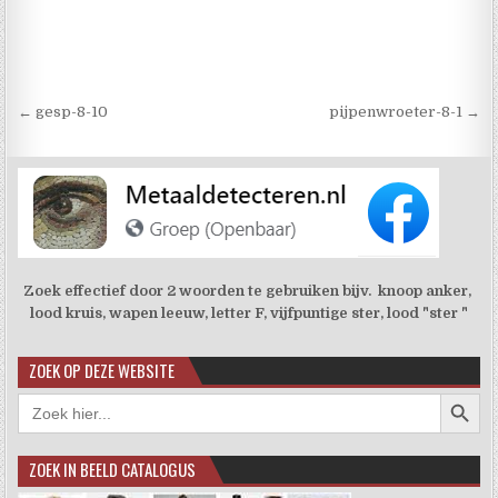
Berichtnavigatie
← gesp-8-10
pijpenwroeter-8-1 →
Zoek effectief door 2 woorden te gebruiken bijv. knoop anker,
lood kruis, wapen leeuw, letter F, vijfpuntige ster, lood "ster "
ZOEK OP DEZE WEBSITE
Zoekkno
Zoek
naar:
ZOEK IN BEELD CATALOGUS