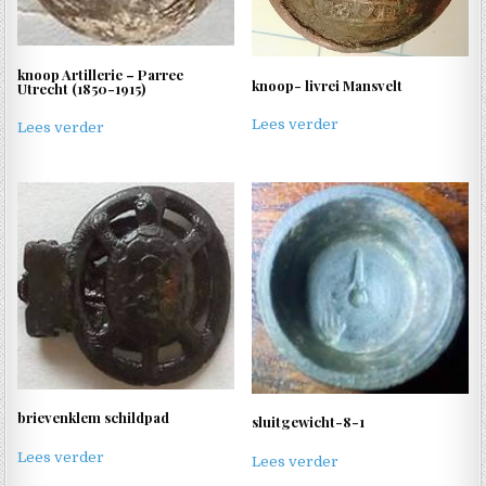
knoop Artillerie – Parree
knoop- livrei Mansvelt
Utrecht (1850-1915)
Lees verder
Lees verder
brievenklem schildpad
sluitgewicht-8-1
Lees verder
Lees verder