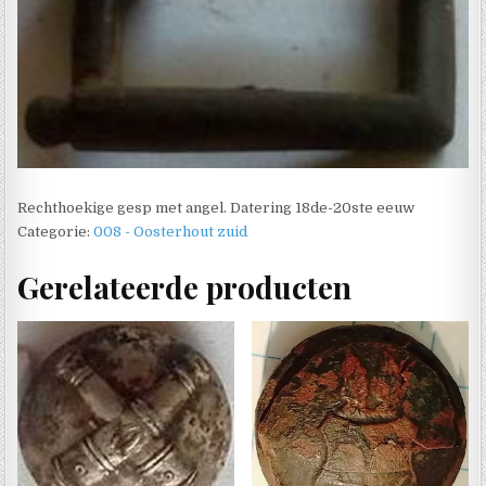
Rechthoekige gesp met angel. Datering 18de-20ste eeuw
Categorie:
008 - Oosterhout zuid
Gerelateerde producten