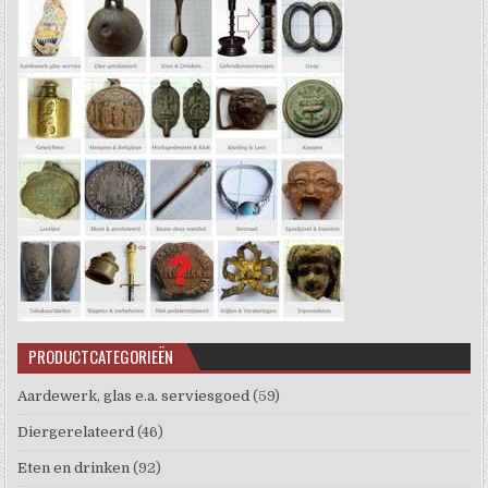
PRODUCTCATEGORIEËN
Aardewerk, glas e.a. serviesgoed
(59)
Diergerelateerd
(46)
Eten en drinken
(92)