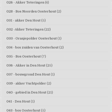
026 - Akker Teteringen
(4)
028 - Bos Noorden Oosterhout
(2)
031 - akker Den Hout
(5)
032 -Akker Teteringen
(22)
033 - Oranjepolder Oosterhout
(1)
034 - bos zuiden van Oosterhout
(2)
035 - Bos Oosterhout
(7)
036 - Akker in Den Hout
(25)
037 - bouwgrond Den Hout
(1)
039 - akker Vuchtpolder
(2)
040 - gebied in Den Hout
(21)
041 - Den Hout
(1)
043 - bos Oosterhout
(5)