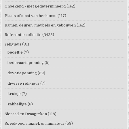
Onbekend - niet gedetermineerd
(142)
Plaats of staat van herkomst
(117)
Ramen, deuren, meubels en gebouwen
(142)
Referentie collectie
(3425)
religieus
(81)
bedeltje
(7)
bedevaartspenning
(6)
devotiepenning
(52)
diverse religieus
(7)
kruisje
(7)
zakheilige
(3)
Sieraad en Draagteken
(118)
Speelgoed, muziek en miniatuur
(58)