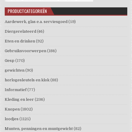
PRODUCTCATEGORIEËN
Aardewerk, glas e.a. serviesgoed
(59)
Diergerelateerd
(46)
Eten en drinken
(92)
Gebruiksvoorwerpen
(186)
Gesp
(170)
gewichten
(90)
horlogesleutels en klok
(88)
Informatief
(77)
Kleding en leer
(236)
Knopen
(1802)
loodjes
(1125)
Munten, penningen en muntgewicht
(82)