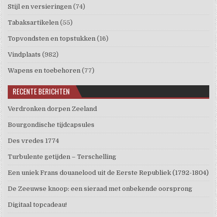
Stijl en versieringen
(74)
Tabaksartikelen
(55)
Topvondsten en topstukken
(16)
Vindplaats
(982)
Wapens en toebehoren
(77)
RECENTE BERICHTEN
Verdronken dorpen Zeeland
Bourgondische tijdcapsules
Des vredes 1774
Turbulente getijden – Terschelling
Een uniek Frans douanelood uit de Eerste Republiek (1792-1804)
De Zeeuwse knoop: een sieraad met onbekende oorsprong
Digitaal topcadeau!