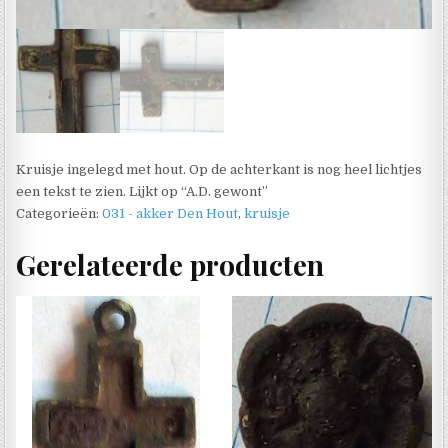
Kruisje ingelegd met hout. Op de achterkant is nog heel lichtjes
een tekst te zien. Lijkt op “A.D. gewont”
Categorieën:
031 - akker Den Hout
,
kruisje
Gerelateerde producten