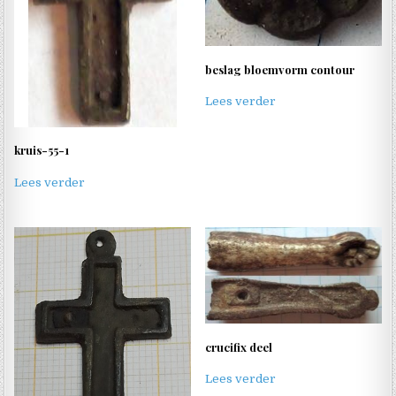
beslag bloemvorm contour
Lees verder
kruis-55-1
Lees verder
crucifix deel
Lees verder