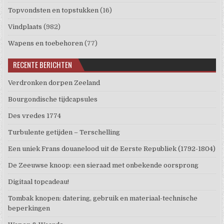
Topvondsten en topstukken
(16)
Vindplaats
(982)
Wapens en toebehoren
(77)
RECENTE BERICHTEN
Verdronken dorpen Zeeland
Bourgondische tijdcapsules
Des vredes 1774
Turbulente getijden – Terschelling
Een uniek Frans douanelood uit de Eerste Republiek (1792-1804)
De Zeeuwse knoop: een sieraad met onbekende oorsprong
Digitaal topcadeau!
Tombak knopen: datering, gebruik en materiaal-technische
beperkingen