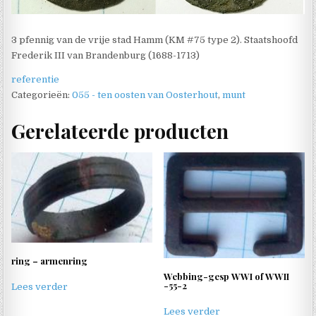
3 pfennig van de vrije stad Hamm (KM #75 type 2). Staatshoofd
Frederik III van Brandenburg (1688-1713)
referentie
Categorieën:
055 - ten oosten van Oosterhout
,
munt
Gerelateerde producten
ring – armenring
Webbing-gesp WWI of WWII
-55-2
Lees verder
Lees verder