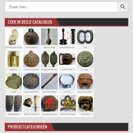
Zoekkno
Zoek
naar:
ZOEK IN BEELD CATALOGUS
PRODUCTCATEGORIEËN