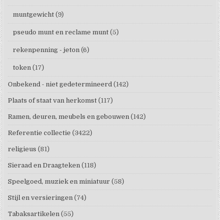
muntgewicht
(9)
pseudo munt en reclame munt
(5)
rekenpenning - jeton
(6)
token
(17)
Onbekend - niet gedetermineerd
(142)
Plaats of staat van herkomst
(117)
Ramen, deuren, meubels en gebouwen
(142)
Referentie collectie
(3422)
religieus
(81)
Sieraad en Draagteken
(118)
Speelgoed, muziek en miniatuur
(58)
Stijl en versieringen
(74)
Tabaksartikelen
(55)