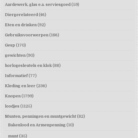
Aardewerk, glas e.a. serviesgoed
(59)
Diergerelateerd
(46)
Eten en drinken
(92)
Gebruiksvoorwerpen
(186)
Gesp
(170)
gewichten
(90)
horlogesleutels en klok
(88)
Informatief
(77)
Kleding en leer
(236)
Knopen
(1799)
loodjes
(1125)
Munten, penningen en muntgewicht
(82)
Bakenlood en Armenpenning
(10)
munt
(35)