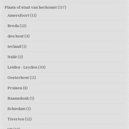
Plaats of staat van herkomst
(117)
Amersfoort
(11)
Breda
(12)
den hout
(3)
Ierland
(1)
Italië
(3)
Leiden - Leyden
(33)
Oosterhout
(11)
Pruisen
(4)
Raamsdonk
(1)
Schiedam
(1)
Tiverton
(12)