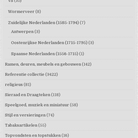
VS
(10)
Wormerveer
(8)
Zuidelijke Nederlanden (1585-1794)
(7)
Antwerpen
(3)
Oostenrijkse Nederlanden (1715-1795)
(3)
Spaanse Nederlanden (1556-1715)
(1)
Ramen, deuren, meubels en gebouwen
(142)
Referentie collectie
(3422)
religieus
(81)
Sieraad en Draagteken
(118)
Speelgoed, muziek en miniatuur
(58)
Stijl en versieringen
(74)
Tabaksartikelen
(55)
Topvondsten en topstukken
(16)