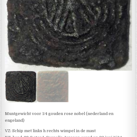
Muntgewicht voor 1/4 gouden rose nobel (nederland en
engeland)
VZ: Schip met links h rechts wimpel in de mast