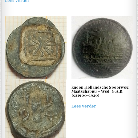
Lees verder
knoop Hollandsche Spoorweg
Maatschappij – Wed. G.A.B.
(ca1900-1920)
Lees verder