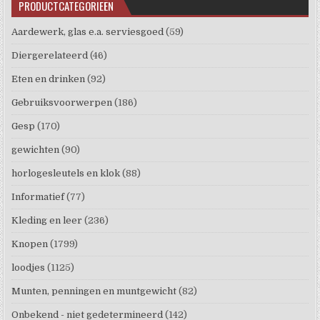
PRODUCTCATEGORIEËN
Aardewerk, glas e.a. serviesgoed
(59)
Diergerelateerd
(46)
Eten en drinken
(92)
Gebruiksvoorwerpen
(186)
Gesp
(170)
gewichten
(90)
horlogesleutels en klok
(88)
Informatief
(77)
Kleding en leer
(236)
Knopen
(1799)
loodjes
(1125)
Munten, penningen en muntgewicht
(82)
Onbekend - niet gedetermineerd
(142)