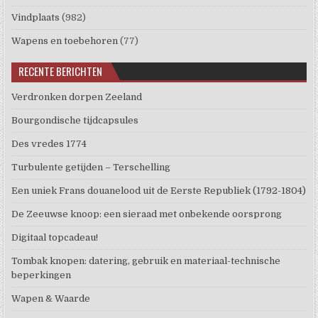
Vindplaats
(982)
Wapens en toebehoren
(77)
RECENTE BERICHTEN
Verdronken dorpen Zeeland
Bourgondische tijdcapsules
Des vredes 1774
Turbulente getijden – Terschelling
Een uniek Frans douanelood uit de Eerste Republiek (1792-1804)
De Zeeuwse knoop: een sieraad met onbekende oorsprong
Digitaal topcadeau!
Tombak knopen: datering, gebruik en materiaal-technische
beperkingen
Wapen & Waarde