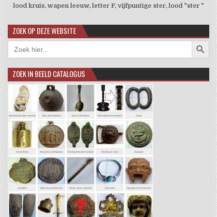
lood kruis, wapen leeuw, letter F, vijfpuntige ster, lood "ster "
ZOEK OP DEZE WEBSITE
Zoekkno
Zoek
naar:
ZOEK IN BEELD CATALOGUS