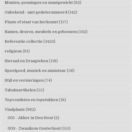
Munten, penningen en muntgewicht
(82)
Onbekend - niet gedetermineerd
(142)
Plaats of staat van herkomst
(117)
Ramen, deuren, meubels en gebouwen
(142)
Referentie collectie
(3423)
religieus
(81)
Sieraad en Draagteken
(118)
Speelgoed, muziek en miniatuur
(58)
Stijl en versieringen
(74)
Tabaksartikelen
(55)
Topvondsten en topstukken
(16)
Vindplaats
(982)
001 - Akker in Den Hout
(2)
003 - Zwaaikom Oosterhout
(151)