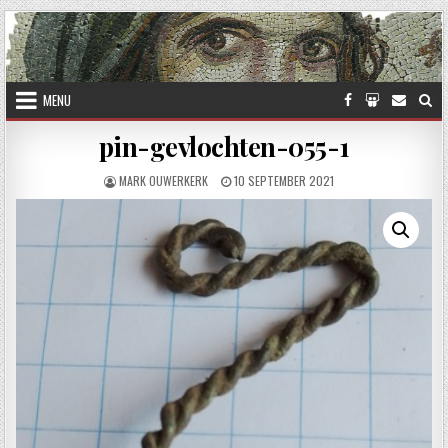
Skip to content
MENU
pin-gevlochten-055-1
AUTHOR:
PUBLISHED DATE:
MARK OUWERKERK
10 SEPTEMBER 2021