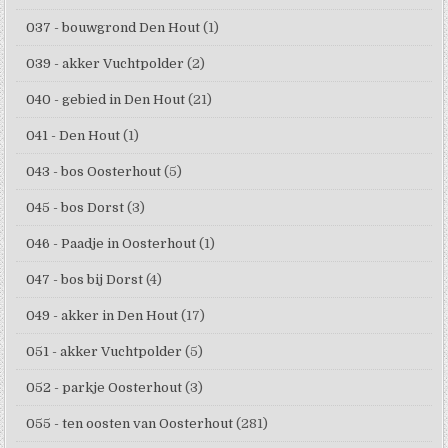
037 - bouwgrond Den Hout
(1)
039 - akker Vuchtpolder
(2)
040 - gebied in Den Hout
(21)
041 - Den Hout
(1)
043 - bos Oosterhout
(5)
045 - bos Dorst
(3)
046 - Paadje in Oosterhout
(1)
047 - bos bij Dorst
(4)
049 - akker in Den Hout
(17)
051 - akker Vuchtpolder
(5)
052 - parkje Oosterhout
(3)
055 - ten oosten van Oosterhout
(281)