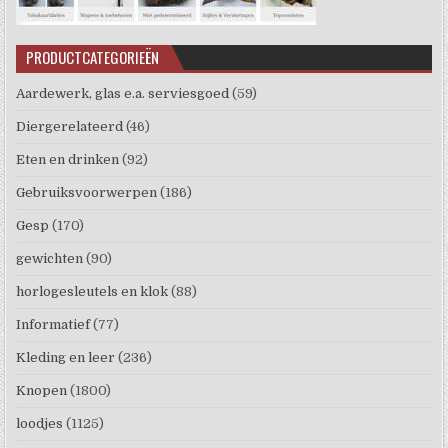
PRODUCTCATEGORIEËN
Aardewerk, glas e.a. serviesgoed
(59)
Diergerelateerd
(46)
Eten en drinken
(92)
Gebruiksvoorwerpen
(186)
Gesp
(170)
gewichten
(90)
horlogesleutels en klok
(88)
Informatief
(77)
Kleding en leer
(236)
Knopen
(1800)
loodjes
(1125)