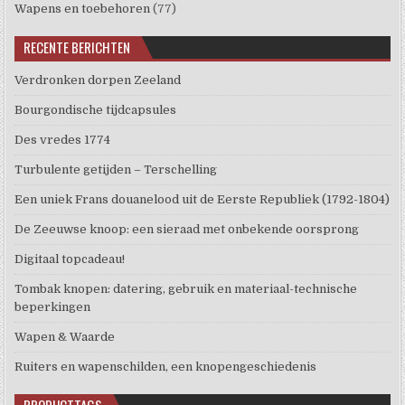
Wapens en toebehoren
(77)
RECENTE BERICHTEN
Verdronken dorpen Zeeland
Bourgondische tijdcapsules
Des vredes 1774
Turbulente getijden – Terschelling
Een uniek Frans douanelood uit de Eerste Republiek (1792-1804)
De Zeeuwse knoop: een sieraad met onbekende oorsprong
Digitaal topcadeau!
Tombak knopen: datering, gebruik en materiaal-technische
beperkingen
Wapen & Waarde
Ruiters en wapenschilden, een knopengeschiedenis