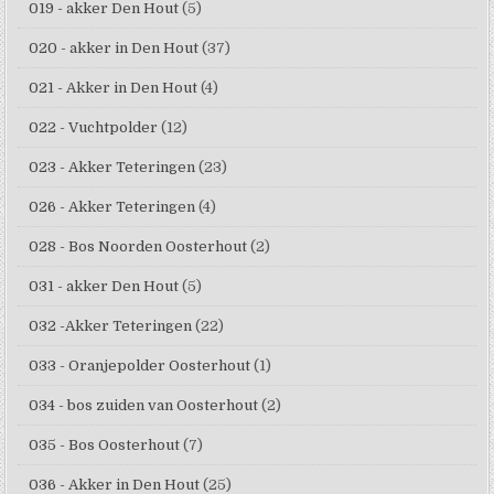
019 - akker Den Hout
(5)
020 - akker in Den Hout
(37)
021 - Akker in Den Hout
(4)
022 - Vuchtpolder
(12)
023 - Akker Teteringen
(23)
026 - Akker Teteringen
(4)
028 - Bos Noorden Oosterhout
(2)
031 - akker Den Hout
(5)
032 -Akker Teteringen
(22)
033 - Oranjepolder Oosterhout
(1)
034 - bos zuiden van Oosterhout
(2)
035 - Bos Oosterhout
(7)
036 - Akker in Den Hout
(25)