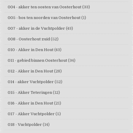
004 - akker ten oosten van Oosterhout
(33)
005 - bos ten noorden van Oosterhout
(1)
007 - akker in de Vuchtpolder
(43)
008 - Oosterhout zuid
(52)
010 - Akker in Den Hout
(43)
011 - gebied binnen Oosterhout
(34)
012 - Akker in Den Hout
(28)
014 - akker Vuchtpolder
(52)
015 - Akker Teteringen
(12)
016 - Akker in Den Hout
(21)
017 - Akker Vuchtpolder
(5)
018 - Vuchtpolder
(14)