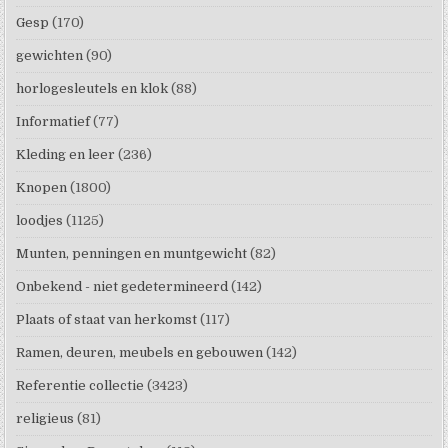
Gesp
(170)
gewichten
(90)
horlogesleutels en klok
(88)
Informatief
(77)
Kleding en leer
(236)
Knopen
(1800)
loodjes
(1125)
Munten, penningen en muntgewicht
(82)
Onbekend - niet gedetermineerd
(142)
Plaats of staat van herkomst
(117)
Ramen, deuren, meubels en gebouwen
(142)
Referentie collectie
(3423)
religieus
(81)