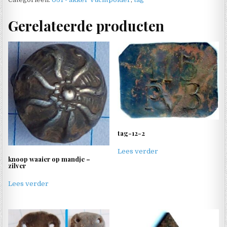
Gerelateerde producten
tag-12-2
Lees verder
knoop waaier op mandje –
zilver
Lees verder