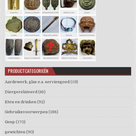
PRODUCTCATEGORIEËN
Aardewerk, glas e.a. serviesgoed
(59)
Diergerelateerd
(46)
Eten en drinken
(92)
Gebruiksvoorwerpen
(186)
Gesp
(170)
gewichten
(90)