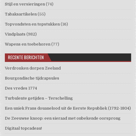
Stijl en versieringen
(74)
Tabaksartikelen
(55)
Topvondsten en topstukken
(16)
Vindplaats
(982)
Wapens en toebehoren
(77)
RECENTE BERICHTEN
Verdronken dorpen Zeeland
Bourgondische tijdcapsules
Des vredes 1774
Turbulente getijden – Terschelling
Een uniek Frans douanelood uit de Eerste Republiek (1792-1804)
De Zeeuwse knoop: een sieraad met onbekende oorsprong
Digitaal topcadeau!