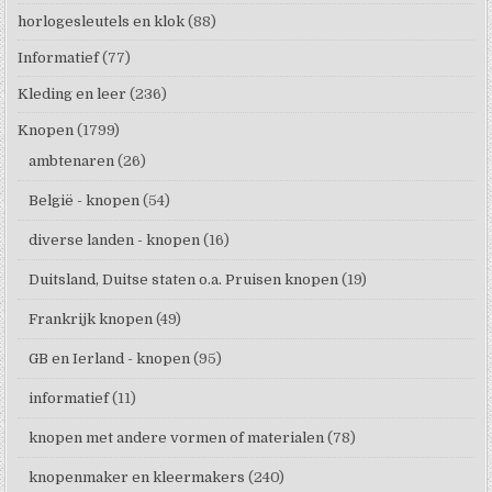
horlogesleutels en klok
(88)
Informatief
(77)
Kleding en leer
(236)
Knopen
(1799)
ambtenaren
(26)
België - knopen
(54)
diverse landen - knopen
(16)
Duitsland, Duitse staten o.a. Pruisen knopen
(19)
Frankrijk knopen
(49)
GB en Ierland - knopen
(95)
informatief
(11)
knopen met andere vormen of materialen
(78)
knopenmaker en kleermakers
(240)