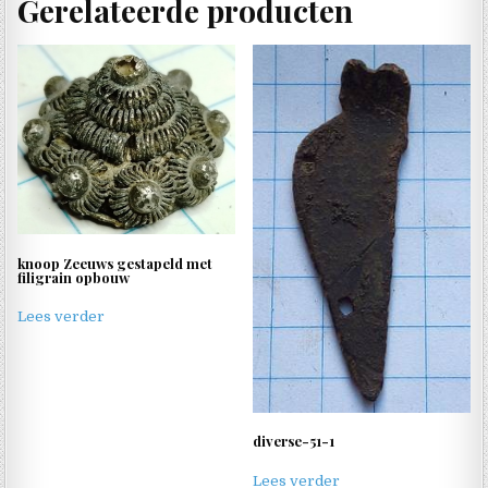
Gerelateerde producten
knoop Zeeuws gestapeld met
filigrain opbouw
Lees verder
diverse-51-1
Lees verder