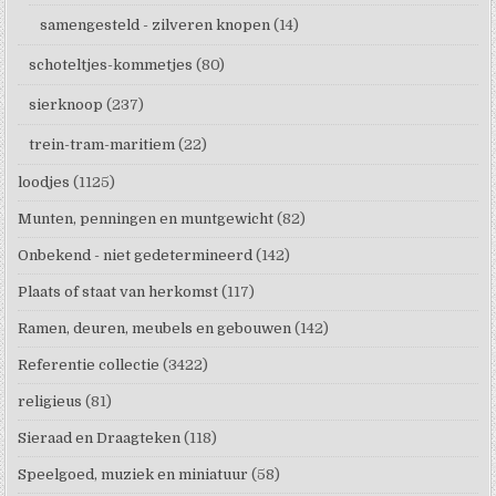
samengesteld - zilveren knopen
(14)
schoteltjes-kommetjes
(80)
sierknoop
(237)
trein-tram-maritiem
(22)
loodjes
(1125)
Munten, penningen en muntgewicht
(82)
Onbekend - niet gedetermineerd
(142)
Plaats of staat van herkomst
(117)
Ramen, deuren, meubels en gebouwen
(142)
Referentie collectie
(3422)
religieus
(81)
Sieraad en Draagteken
(118)
Speelgoed, muziek en miniatuur
(58)