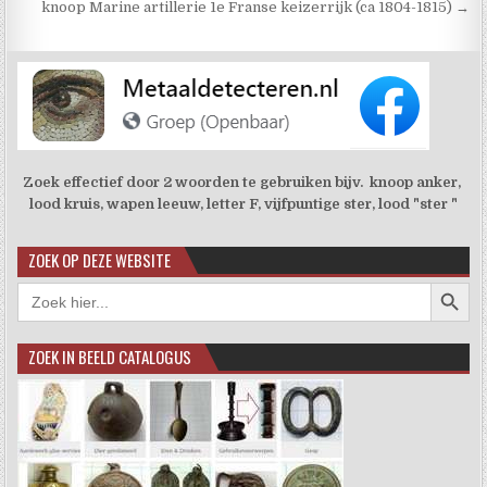
knoop Marine artillerie 1e Franse keizerrijk (ca 1804-1815) →
Zoek effectief door 2 woorden te gebruiken bijv. knoop anker,
lood kruis, wapen leeuw, letter F, vijfpuntige ster, lood "ster "
ZOEK OP DEZE WEBSITE
Zoekkno
Zoek
naar:
ZOEK IN BEELD CATALOGUS