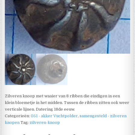
Zilveren knoop met waaier van 8 ribben die eindigen in een
klein bloemetje in het midden. Tussen de ribben zitten ook weer
verticale lijnen. Datering 18de eeuw.
Categorieën:
051 - akker Vuchtpolder
,
samengesteld - zilveren
knopen
Tag:
zilveren-knoop