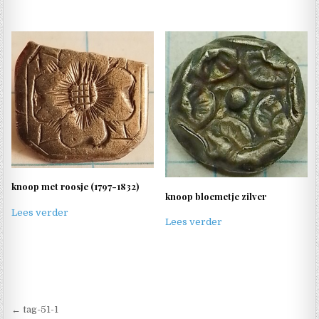
knoop met roosje (1797-1832)
knoop bloemetje zilver
Lees verder
Lees verder
Berichtnavigatie
← tag-51-1