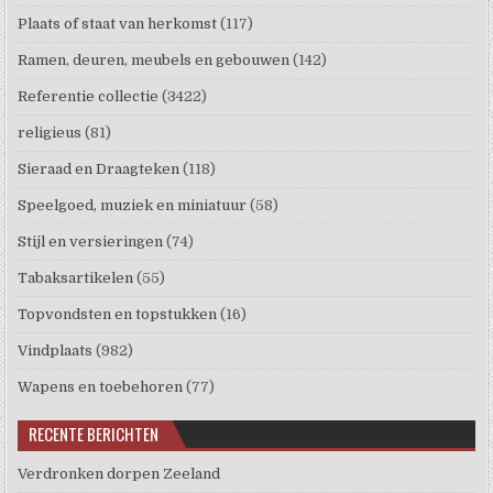
Plaats of staat van herkomst
(117)
Ramen, deuren, meubels en gebouwen
(142)
Referentie collectie
(3422)
religieus
(81)
Sieraad en Draagteken
(118)
Speelgoed, muziek en miniatuur
(58)
Stijl en versieringen
(74)
Tabaksartikelen
(55)
Topvondsten en topstukken
(16)
Vindplaats
(982)
Wapens en toebehoren
(77)
RECENTE BERICHTEN
Verdronken dorpen Zeeland