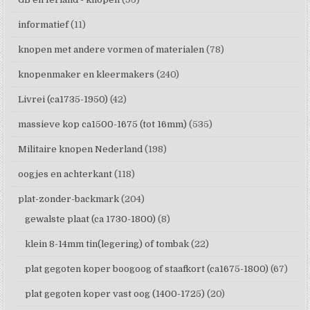
informatief
(11)
knopen met andere vormen of materialen
(78)
knopenmaker en kleermakers
(240)
Livrei (ca1735-1950)
(42)
massieve kop ca1500-1675 (tot 16mm)
(535)
Militaire knopen Nederland
(198)
oogjes en achterkant
(118)
plat-zonder-backmark
(204)
gewalste plaat (ca 1730-1800)
(8)
klein 8-14mm tin(legering) of tombak
(22)
plat gegoten koper boogoog of staafkort (ca1675-1800)
(67)
plat gegoten koper vast oog (1400-1725)
(20)