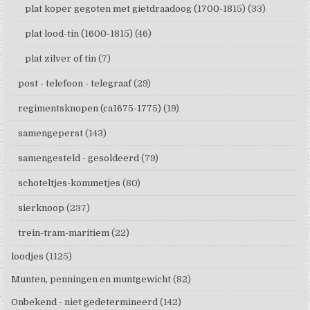
plat koper gegoten met gietdraadoog (1700-1815)
(33)
plat lood-tin (1600-1815)
(46)
plat zilver of tin
(7)
post - telefoon - telegraaf
(29)
regimentsknopen (ca1675-1775)
(19)
samengeperst
(143)
samengesteld - gesoldeerd
(79)
schoteltjes-kommetjes
(80)
sierknoop
(237)
trein-tram-maritiem
(22)
loodjes
(1125)
Munten, penningen en muntgewicht
(82)
Onbekend - niet gedetermineerd
(142)