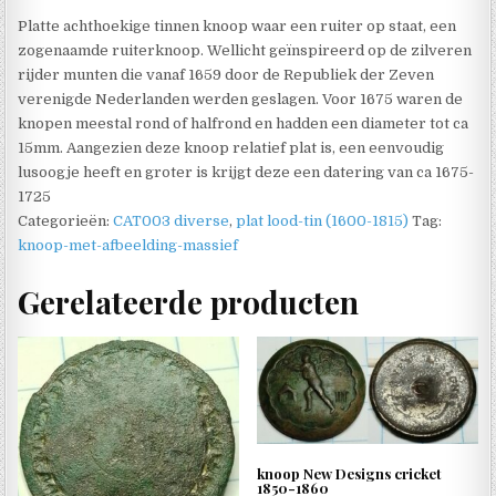
Platte achthoekige tinnen knoop waar een ruiter op staat, een
zogenaamde ruiterknoop. Wellicht geïnspireerd op de zilveren
rijder munten die vanaf 1659 door de Republiek der Zeven
verenigde Nederlanden werden geslagen. Voor 1675 waren de
knopen meestal rond of halfrond en hadden een diameter tot ca
15mm. Aangezien deze knoop relatief plat is, een eenvoudig
lusoogje heeft en groter is krijgt deze een datering van ca 1675-
1725
Categorieën:
CAT003 diverse
,
plat lood-tin (1600-1815)
Tag:
knoop-met-afbeelding-massief
Gerelateerde producten
knoop New Designs cricket
1850-1860