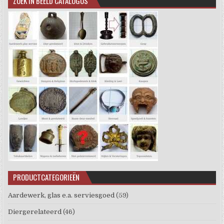
ZOEK IN BEELD CATALOGUS
PRODUCTCATEGORIEËN
Aardewerk, glas e.a. serviesgoed
(59)
Diergerelateerd
(46)