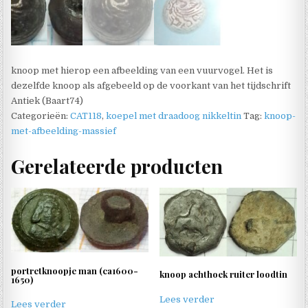
knoop met hierop een afbeelding van een vuurvogel. Het is
dezelfde knoop als afgebeeld op de voorkant van het tijdschrift
Antiek (Baart74)
Categorieën:
CAT118
,
koepel met draadoog nikkeltin
Tag:
knoop-
met-afbeelding-massief
Gerelateerde producten
portretknoopje man (ca1600-
knoop achthoek ruiter loodtin
1650)
Lees verder
Lees verder