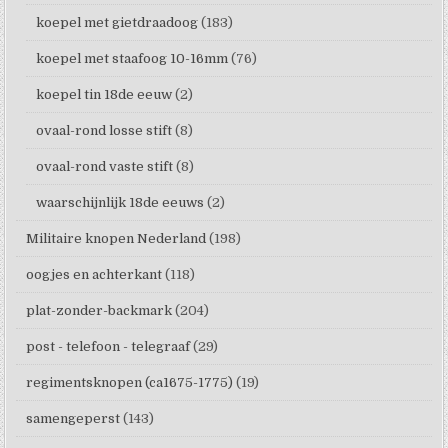
koepel met gietdraadoog
(183)
koepel met staafoog 10-16mm
(76)
koepel tin 18de eeuw
(2)
ovaal-rond losse stift
(8)
ovaal-rond vaste stift
(8)
waarschijnlijk 18de eeuws
(2)
Militaire knopen Nederland
(198)
oogjes en achterkant
(118)
plat-zonder-backmark
(204)
post - telefoon - telegraaf
(29)
regimentsknopen (ca1675-1775)
(19)
samengeperst
(143)