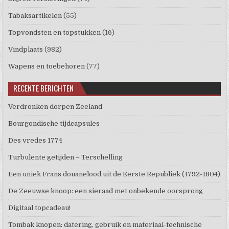
Tabaksartikelen
(55)
Topvondsten en topstukken
(16)
Vindplaats
(982)
Wapens en toebehoren
(77)
RECENTE BERICHTEN
Verdronken dorpen Zeeland
Bourgondische tijdcapsules
Des vredes 1774
Turbulente getijden – Terschelling
Een uniek Frans douanelood uit de Eerste Republiek (1792-1804)
De Zeeuwse knoop: een sieraad met onbekende oorsprong
Digitaal topcadeau!
Tombak knopen: datering, gebruik en materiaal-technische