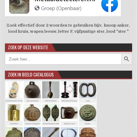
Zoek effectief door 2 woorden te gebruiken bijv. knoop anker,
lood kruis, wapen leeuw, letter F, vijfpuntige ster, lood "ster "
ZOEK OP DEZE WEBSITE
Zoekkno
Zoek
naar:
ZOEK IN BEELD CATALOGUS