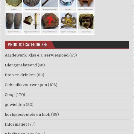
PRODUCTCATEGORIEËN
Aardewerk, glas e.a. serviesgoed
(59)
Diergerelateerd
(46)
Eten en drinken
(92)
Gebruiksvoorwerpen
(186)
Gesp
(170)
gewichten
(90)
horlogesleutels en klok
(88)
Informatief
(77)