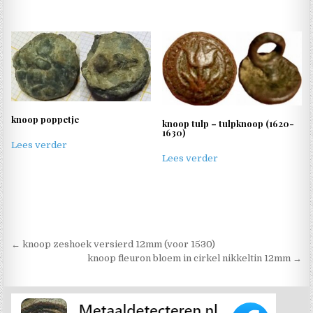
knoop poppetje
knoop tulp – tulpknoop (1620-
1630)
Lees verder
Lees verder
Berichtnavigatie
← knoop zeshoek versierd 12mm (voor 1530)
knoop fleuron bloem in cirkel nikkeltin 12mm →