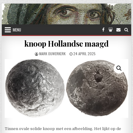
Skip to content
MENU
knoop Hollandse maagd
AUTHOR:
PUBLISHED DATE:
MARK OUWERKERK
24 APRIL 2025
Tinnen ovale solide knoop met een afbeelding. Het lijkt op de