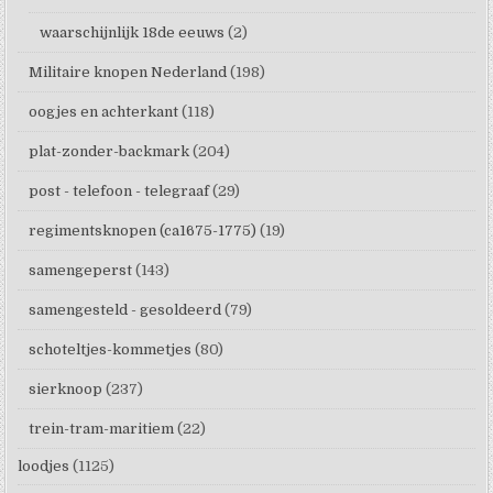
waarschijnlijk 18de eeuws
(2)
Militaire knopen Nederland
(198)
oogjes en achterkant
(118)
plat-zonder-backmark
(204)
post - telefoon - telegraaf
(29)
regimentsknopen (ca1675-1775)
(19)
samengeperst
(143)
samengesteld - gesoldeerd
(79)
schoteltjes-kommetjes
(80)
sierknoop
(237)
trein-tram-maritiem
(22)
loodjes
(1125)